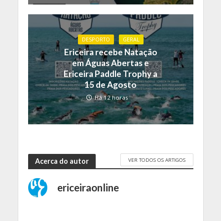
DESPORTO
GERAL
Ericeira recebe Natação
em Águas Abertas e
Ericeira Paddle Trophy a
15 de Agosto
Há 12 horas
VER TODOS OS ARTIGOS
Acerca do autor
ericeiraonline