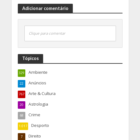
Adicionar comentário
Clique para comentar
Tópicos
Ambiente
329
Anúncios
22
Arte & Cultura
767
Astrologia
20
Crime
68
Desporto
1.017
Direito
7