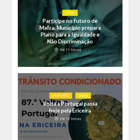
GERAL
Participe no futuro de
Mafra: Município prepara
Plano para a Igualdade e
Não Discriminação
Há 11 horas
DESPORTO
GERAL
Volta a Portugal passa
hoje pela Ericeira
Há 12 horas