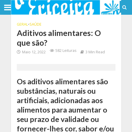
GERAL
•
SAÚDE
Aditivos alimentares: O
que são?
582 Leituras
Maio 12, 2022
3 Min Read
Os aditivos alimentares são
substâncias, naturais ou
artificiais, adicionadas aos
alimentos para aumentar o
seu prazo de validade ou
fornecer-lhes cor, sabor e/ou