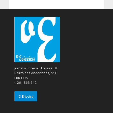
Jornal o Ericeira :: Ericeira TV
Bairro das Andorinhas, nº 10
ERICEIRA
t. 261 863 642
O Ericeira