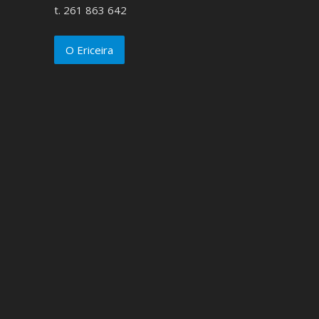
t. 261 863 642
O Ericeira