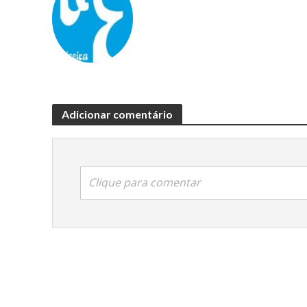
Adicionar comentário
Clique para comentar