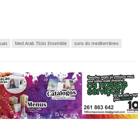
Luas
Med Arab 7Sóis Ensemble
sons do mediterrâneo