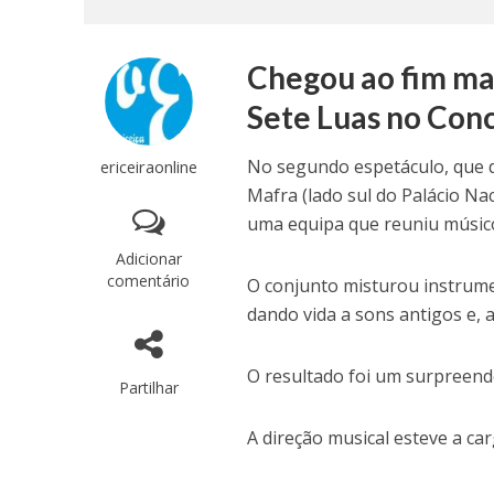
Chegou ao fim mai
Sete Luas no Con
No segundo espetáculo, que d
ericeiraonline
Mafra (lado sul do Palácio N
uma equipa que reuniu músico
Adicionar
comentário
O conjunto misturou instrumen
dando vida a sons antigos e,
O resultado foi um surpreende
Partilhar
A direção musical esteve a ca