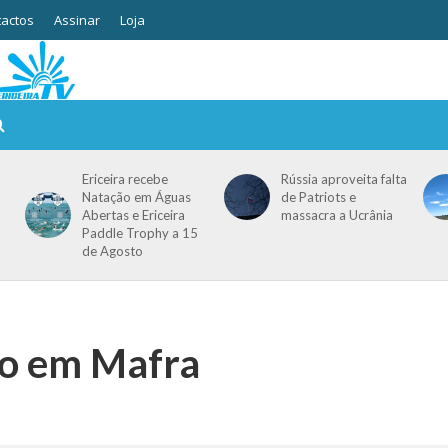
actos
Assinar
Loja
Ericeira recebe
Rússia aproveita falta
Natação em Águas
de Patriots e
Abertas e Ericeira
massacra a Ucrânia
Paddle Trophy a 15
de Agosto
eo em Mafra