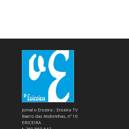
Jornal o Ericeira :: Ericeira TV
Bairro das Andorinhas, nº 10
ERICEIRA
t. 261 863 642