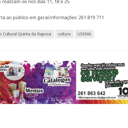
 realizam-se nos dias 11, 18 e 25.
erta ao público em geral.Informações: 261 819 711
 Cultural Quinta da Raposa
cultura
USEMA