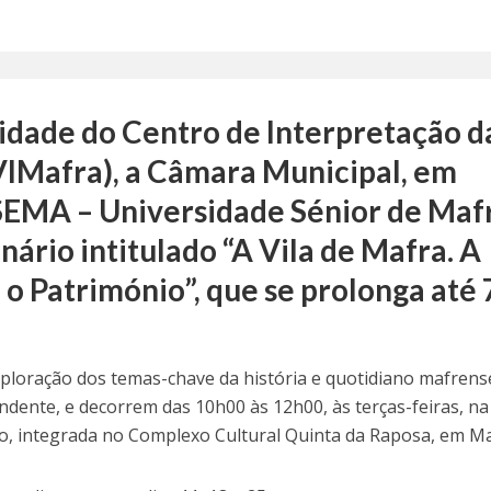
idade do Centro de Interpretação d
VIMafra), a Câmara Municipal, em
SEMA – Universidade Sénior de Maf
rio intitulado “A Vila de Mafra. A
 o Património”, que se prolonga até 
xploração dos temas-chave da história e quotidiano mafrens
dente, e decorrem das 10h00 às 12h00, às terças-feiras, na
to, integrada no Complexo Cultural Quinta da Raposa, em Ma