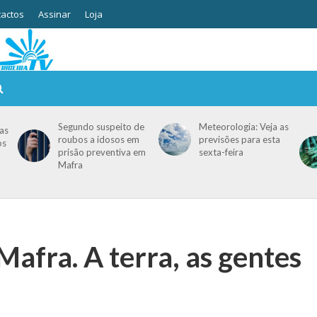
actos
Assinar
Loja
Segundo suspeito de
Meteorologia: Veja as
as
roubos a idosos em
previsões para esta
os
prisão preventiva em
sexta-feira
Mafra
Mafra. A terra, as gentes