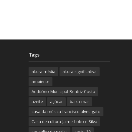
Tags
altura média
altura significativa
ambiente
Auditório Municipal Beatriz Costa
azeite
açúcar
baixa-mar
casa da música francisco alves gato
Casa de cultura Jaime Lobo e Silva
concelho de mafra
covid-19