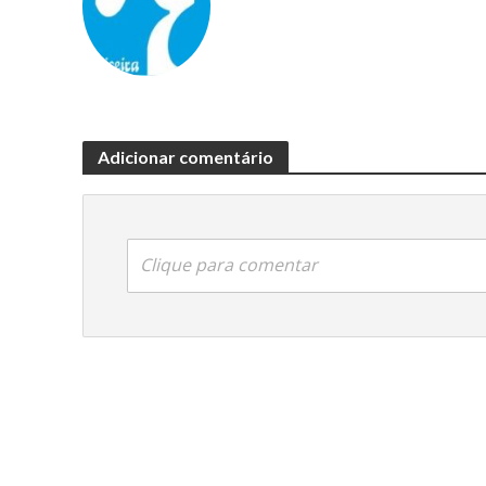
Adicionar comentário
Clique para comentar