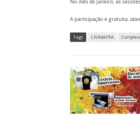
No mês de Janeiro, as sessões
A participação é gratuita, ab
Tags
CIVIMAFRA
Complexo