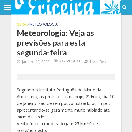
GERAL
•
METEOROLOGIA
Meteorologia: Veja as
previsões para esta
segunda-feira
598 Leituras
Janeiro 10, 2022
1 Min Read
Segundo o Instituto Português do Mar e da
Atmosfera, as previsões para hoje, 2ª Feira, dia 10
de Janeiro, são de céu pouco nublado ou limpo,
apresentando-se geralmente muito nublado até
inicio da tarde.
Vento fraco a moderado (até 25 km/h) de
norte/noroeste.