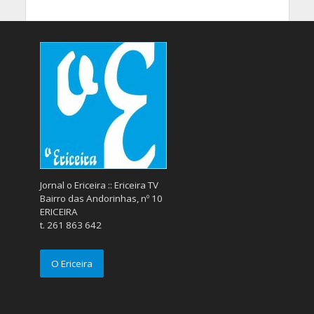
Jornal o Ericeira :: Ericeira TV
Bairro das Andorinhas, nº 10
ERICEIRA
t. 261 863 642
O Ericeira