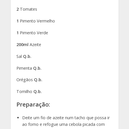
2
Tomates
1
Pimento Vermelho
1
Pimento Verde
200ml
Azeite
Sal
Q.b.
Pimenta
Q.b.
Orégãos
Q.b.
Tomilho
Q.b.
Preparação:
Deite um fio de azeite num tacho que possa ir
ao forno e refogue uma cebola picada com