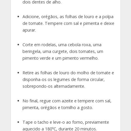
dois dentes de alho.
Adicione, orégãos, as folhas de louro e a polpa
de tomate. Tempere com sal e pimenta e deixe
apurar.
Corte em rodelas, uma cebola roxa, uma
beringela, uma curgete, dois tomates, um
pimento verde e um pimento vermelho.
Retire as folhas de louro do molho de tomate e
disponha-os os legumes de forma circular,
sobrepondo-os alternadamente.
No final, regue com azeite e tempere com sal,
pimenta, orégãos e tomilho a gosto.
Tape o tacho e leve-o ao forno, previamente
aquecido a 180ºC, durante 20 minutos.