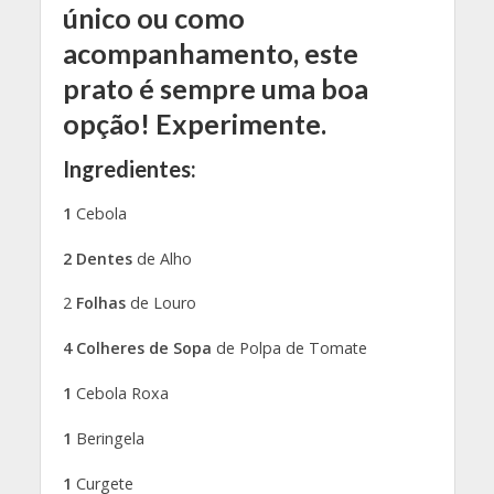
único ou como
acompanhamento, este
prato é sempre uma boa
opção! Experimente.
Ingredientes:
1
Cebola
2 Dentes
de Alho
2
Folhas
de Louro
4 Colheres de Sopa
de Polpa de Tomate
1
Cebola Roxa
1
Beringela
1
Curgete