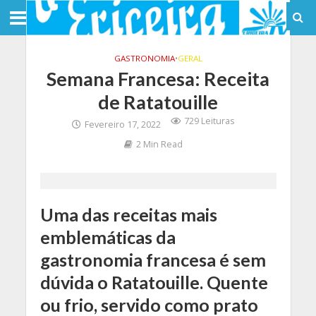
GASTRONOMIA
•
GERAL
Semana Francesa: Receita
de Ratatouille
729 Leituras
Fevereiro 17, 2022
2 Min Read
Uma das receitas mais
emblemáticas da
gastronomia francesa é sem
dúvida o Ratatouille. Quente
ou frio, servido como prato