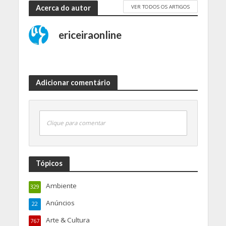
VER TODOS OS ARTIGOS
Acerca do autor
ericeiraonline
Adicionar comentário
Clique para comentar
Tópicos
Ambiente
329
Anúncios
22
Arte & Cultura
767