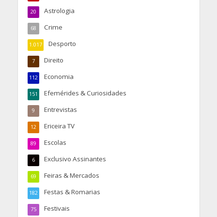
Astrologia
20
Crime
68
Desporto
1.017
Direito
7
Economia
112
Efemérides & Curiosidades
151
Entrevistas
9
Ericeira TV
12
Escolas
89
Exclusivo Assinantes
6
Feiras & Mercados
69
Festas & Romarias
182
Festivais
75