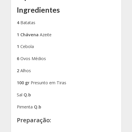
Ingredientes
4
Batatas
1 Chávena
Azeite
1
Cebola
6
Ovos Médios
2
Alhos
100 gr
Presunto em Tiras
Sal
Q.b
Pimenta
Q.b
Preparação: