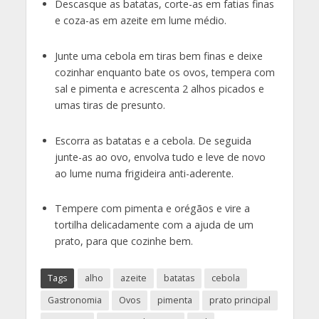
Descasque as batatas, corte-as em fatias finas
e coza-as em azeite em lume médio.
Junte uma cebola em tiras bem finas e deixe
cozinhar enquanto bate os ovos, tempera com
sal e pimenta e acrescenta 2 alhos picados e
umas tiras de presunto.
Escorra as batatas e a cebola. De seguida
junte-as ao ovo, envolva tudo e leve de novo
ao lume numa frigideira anti-aderente.
Tempere com pimenta e orégãos e vire a
tortilha delicadamente com a ajuda de um
prato, para que cozinhe bem.
Tags
alho
azeite
batatas
cebola
Gastronomia
Ovos
pimenta
prato principal