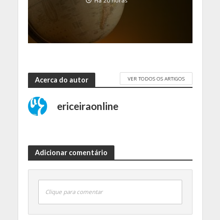
Há 20 horas
VER TODOS OS ARTIGOS
Acerca do autor
ericeiraonline
Adicionar comentário
Clique para comentar