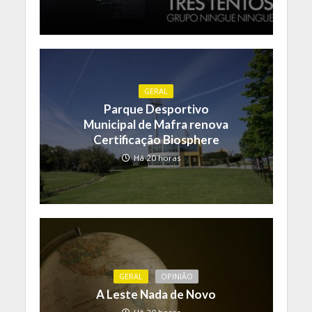
GERAL
Parque Desportivo
Municipal de Mafra renova
Certificação Biosphere
Há 20 horas
GERAL
OPINIÃO
A Leste Nada de Novo