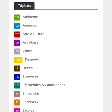
Tópicos
Ambiente
329
Anúncios
22
Arte & Cultura
767
Astrologia
20
Crime
68
Desporto
1.015
Direito
7
Economia
112
Efemérides & Curiosidades
151
Entrevistas
9
Ericeira TV
12
Escolas
89