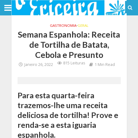
GASTRONOMIA
•
GERAL
Semana Espanhola: Receita
de Tortilha de Batata,
Cebola e Presunto
815 Leituras
Janeiro 26, 2022
1 Min Read
Para esta quarta-feira
trazemos-lhe uma receita
deliciosa de tortilha! Prove e
renda-se a esta iguaria
espanhola.