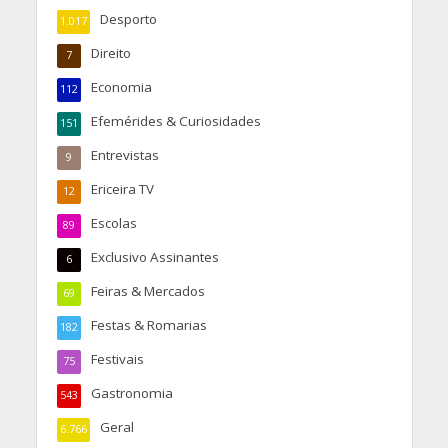
Desporto
1.017
Direito
7
Economia
112
Efemérides & Curiosidades
151
Entrevistas
9
Ericeira TV
12
Escolas
89
Exclusivo Assinantes
6
Feiras & Mercados
69
Festas & Romarias
182
Festivais
75
Gastronomia
543
Geral
6.766