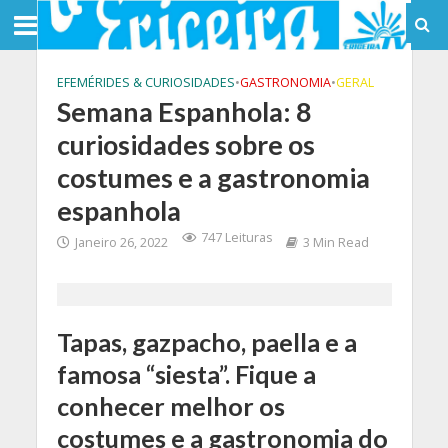
EFEMÉRIDES & CURIOSIDADES
•
GASTRONOMIA
•
GERAL
Semana Espanhola: 8
curiosidades sobre os
costumes e a gastronomia
espanhola
747 Leituras
Janeiro 26, 2022
3 Min Read
Tapas, gazpacho, paella e a
famosa “siesta”. Fique a
conhecer melhor os
costumes e a gastronomia do