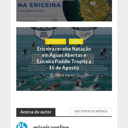
DESPORTO
GERAL
Ericeira recebe Natação
em Águas Abertas e
Ericeira Paddle Trophy a
15 de Agosto
Há 18 horas
VER TODOS OS ARTIGOS
Acerca do autor
ericeiraonline