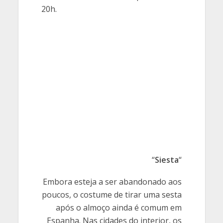
20h.
“
Siesta
“
Embora esteja a ser abandonado aos
poucos, o costume de tirar uma sesta
após o almoço ainda é comum em
Espanha. Nas cidades do interior, os