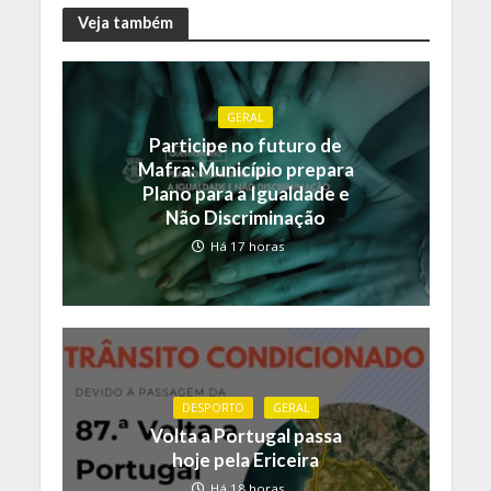
Veja também
GERAL
Participe no futuro de
Mafra: Município prepara
Plano para a Igualdade e
Não Discriminação
Há 17 horas
DESPORTO
GERAL
Volta a Portugal passa
hoje pela Ericeira
Há 18 horas