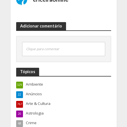
Adicionar comentário
Clique para comentar
Tópicos
Ambiente
329
Anúncios
22
Arte & Cultura
767
Astrologia
20
Crime
68