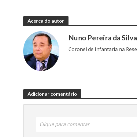
Acerca do autor
Nuno Pereira da Silv
Coronel de Infantaria na Res
Adicionar comentário
Clique para comentar