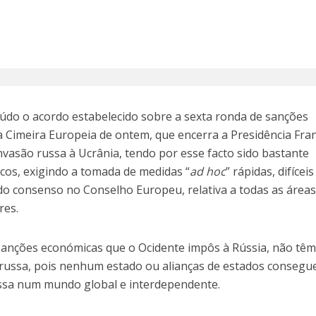
údo o acordo estabelecido sobre a sexta ronda de sanções
 Cimeira Europeia de ontem, que encerra a Presidência Fra
nvasão russa à Ucrânia, tendo por esse facto sido bastante
cos, exigindo a tomada de medidas “
ad hoc
” rápidas, difíceis
 do consenso no Conselho Europeu, relativa a todas as áreas
res.
sanções económicas que o Ocidente impôs à Rússia, não têm
russa, pois nenhum estado ou alianças de estados conseg
ussa num mundo global e interdependente.