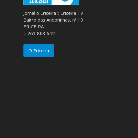
Jornal o Ericeira :: Ericeira TV
Bairro das Andorinhas, nº 10
ERICEIRA
t. 261 863 642
O Ericeira