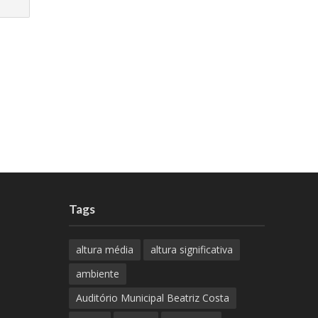
Tags
altura média
altura significativa
ambiente
Auditório Municipal Beatriz Costa