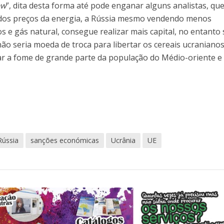
ew
”, dita desta forma até pode enganar alguns analistas, qu
dos preços da energia, a Rússia mesmo vendendo menos
 e gás natural, consegue realizar mais capital, no entanto 
não seria moeda de troca para libertar os cereais ucranianos
ar a fome de grande parte da população do Médio-oriente e
Rússia
sanções económicas
Ucrânia
UE