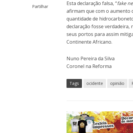
Esta declaração falsa, “
fake n
Partilhar
afirmam que com o aumento 
quantidade de hidrocarbonetos
declaração fosse verdadeira, 
seus portos para assim mitig
Continente Africano.
Nuno Pereira da Silva
Coronel na Reforma
Tags
ocidente
opinião