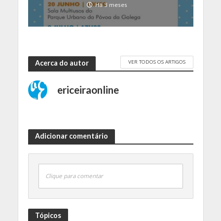
Há 3 meses
VER TODOS OS ARTIGOS
Acerca do autor
ericeiraonline
Adicionar comentário
Clique para comentar
Tópicos