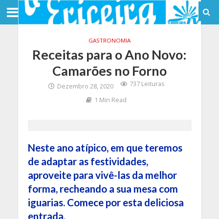
GASTRONOMIA
Receitas para o Ano Novo:
Camarões no Forno
737 Leituras
Dezembro 28, 2020
1 Min Read
Neste ano atípico, em que teremos
de adaptar as festividades,
aproveite para vivê-las da melhor
forma, recheando a sua mesa com
iguarias. Comece por esta deliciosa
entrada.