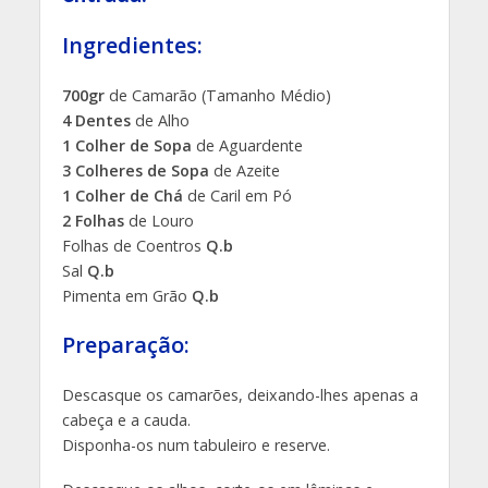
Ingredientes:
700gr
de Camarão (Tamanho Médio)
4 Dentes
de Alho
1 Colher de Sopa
de Aguardente
3 Colheres de Sopa
de Azeite
1 Colher de Chá
de Caril em Pó
2 Folhas
de Louro
Folhas de Coentros
Q.b
Sal
Q.b
Pimenta em Grão
Q.b
Preparação:
Descasque os camarões, deixando-lhes apenas a
cabeça e a cauda.
Disponha-os num tabuleiro e reserve.