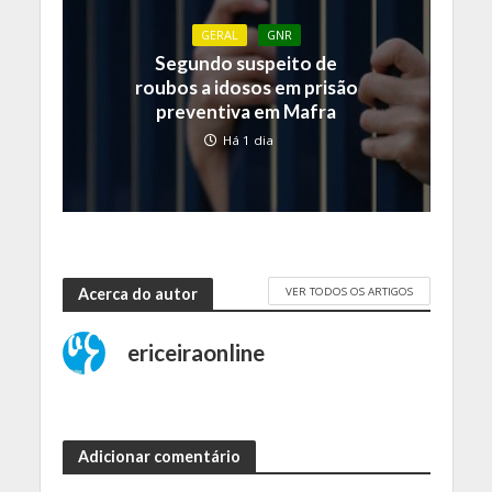
GERAL
GNR
Segundo suspeito de
roubos a idosos em prisão
preventiva em Mafra
Há 1 dia
VER TODOS OS ARTIGOS
Acerca do autor
ericeiraonline
Adicionar comentário