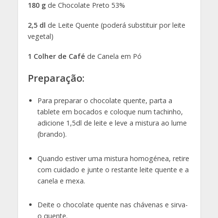
180 g
de Chocolate Preto 53%
2,5 dl
de Leite Quente (poderá substituir por leite
vegetal)
1 Colher de Café
de Canela em Pó
Preparação:
Para preparar o chocolate quente, parta a
tablete em bocados e coloque num tachinho,
adicione 1,5dl de leite e leve a mistura ao lume
(brando).
Quando estiver uma mistura homogénea, retire
com cuidado e junte o restante leite quente e a
canela e mexa.
Deite o chocolate quente nas chávenas e sirva-
o quente.