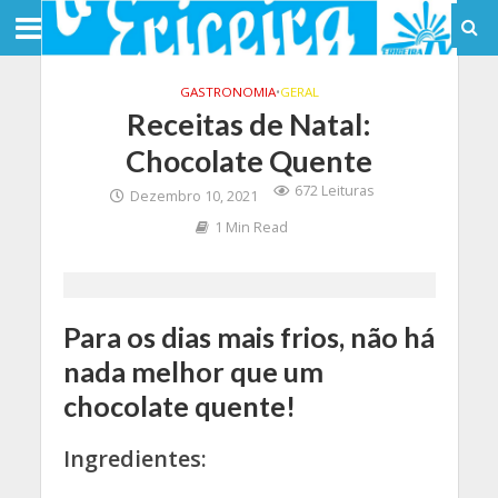
GASTRONOMIA
•
GERAL
Receitas de Natal:
Chocolate Quente
672 Leituras
Dezembro 10, 2021
1 Min Read
Para os dias mais frios, não há
nada melhor que um
chocolate quente!
Ingredientes: