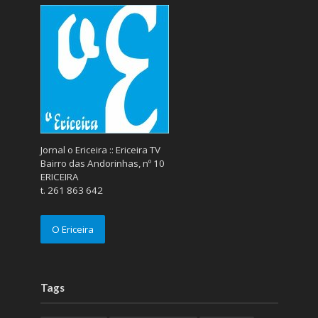
Jornal o Ericeira :: Ericeira TV
Bairro das Andorinhas, nº 10
ERICEIRA
t. 261 863 642
O Ericeira
Tags