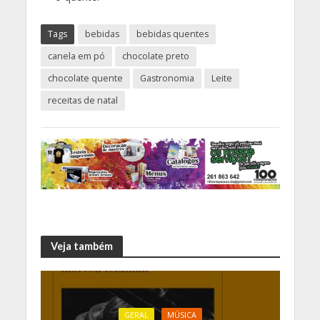
Tags
bebidas
bebidas quentes
canela em pó
chocolate preto
chocolate quente
Gastronomia
Leite
receitas de natal
Veja também
GERAL
MÚSICA