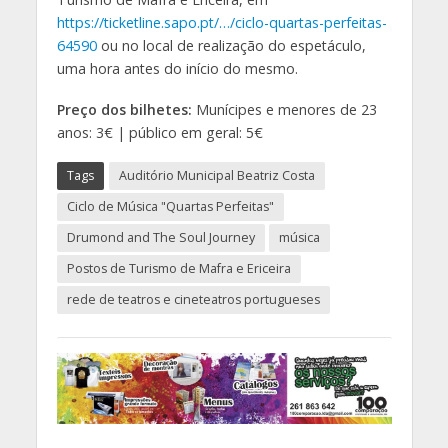
https://ticketline.sapo.pt/…/ciclo-quartas-perfeitas-
64590
ou no local de realização do espetáculo,
uma hora antes do início do mesmo.
Preço dos bilhetes:
Munícipes e menores de 23
anos: 3€ | público em geral: 5€
Tags
Auditório Municipal Beatriz Costa
Ciclo de Música "Quartas Perfeitas"
Drumond and The Soul Journey
música
Postos de Turismo de Mafra e Ericeira
rede de teatros e cineteatros portugueses