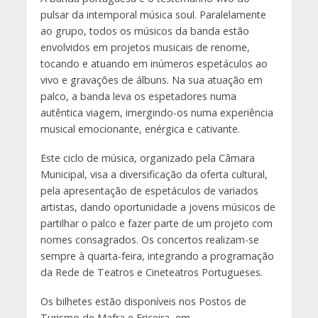
pulsar da intemporal música soul. Paralelamente
ao grupo, todos os músicos da banda estão
envolvidos em projetos musicais de renome,
tocando e atuando em inúmeros espetáculos ao
vivo e gravações de álbuns. Na sua atuação em
palco, a banda leva os espetadores numa
autêntica viagem, imergindo-os numa experiência
musical emocionante, enérgica e cativante.
Este ciclo de música, organizado pela Câmara
Municipal, visa a diversificação da oferta cultural,
pela apresentação de espetáculos de variados
artistas, dando oportunidade a jovens músicos de
partilhar o palco e fazer parte de um projeto com
nomes consagrados. Os concertos realizam-se
sempre à quarta-feira, integrando a programação
da Rede de Teatros e Cineteatros Portugueses.
Os bilhetes estão disponíveis nos Postos de
Turismo de Mafra e Ericeira, em