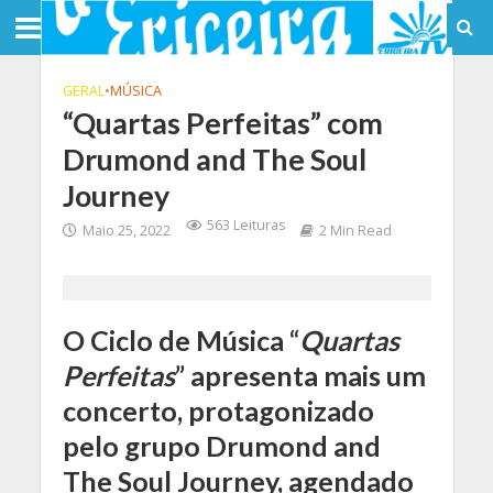
GERAL
•
MÚSICA
“Quartas Perfeitas” com
Drumond and The Soul
Journey
563 Leituras
Maio 25, 2022
2 Min Read
O Ciclo de Música “
Quartas
Perfeitas
” apresenta mais um
concerto, protagonizado
pelo grupo Drumond and
The Soul Journey, agendado