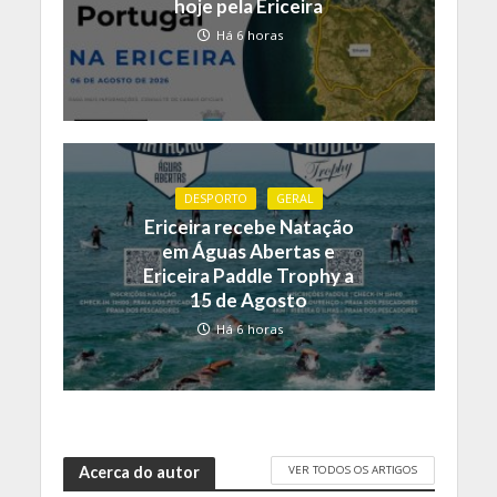
hoje pela Ericeira
Há 6 horas
DESPORTO
GERAL
Ericeira recebe Natação
em Águas Abertas e
Ericeira Paddle Trophy a
15 de Agosto
Há 6 horas
VER TODOS OS ARTIGOS
Acerca do autor