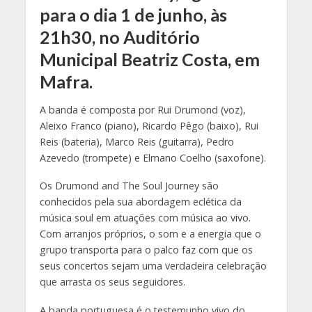
para o dia 1 de junho, às
21h30, no Auditório
Municipal Beatriz Costa, em
Mafra.
A banda é composta por Rui Drumond (voz),
Aleixo Franco (piano), Ricardo Pêgo (baixo), Rui
Reis (bateria), Marco Reis (guitarra), Pedro
Azevedo (trompete) e Elmano Coelho (saxofone).
Os Drumond and The Soul Journey são
conhecidos pela sua abordagem eclética da
música soul em atuações com música ao vivo.
Com arranjos próprios, o som e a energia que o
grupo transporta para o palco faz com que os
seus concertos sejam uma verdadeira celebração
que arrasta os seus seguidores.
A banda portuguesa é o testemunho vivo do