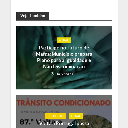
Veja também
GERAL
Participe no futuro de
Mafra: Município prepara
Plano para a Igualdade e
Não Discriminação
Há 5 horas
DESPORTO
GERAL
Volta a Portugal passa