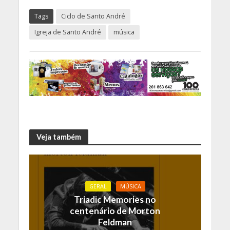
Tags
Ciclo de Santo André
Igreja de Santo André
música
Veja também
GERAL
MÚSICA
Triadic Memories no
centenário de Morton
Feldman