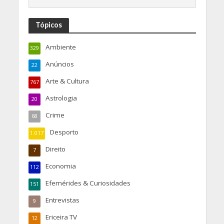
Tópicos
Ambiente
329
Anúncios
22
Arte & Cultura
767
Astrologia
20
Crime
68
Desporto
1.017
Direito
7
Economia
112
Efemérides & Curiosidades
151
Entrevistas
9
Ericeira TV
12