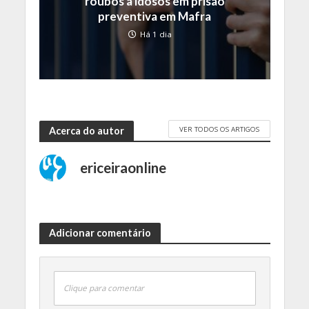
roubos a idosos em prisão
preventiva em Mafra
Há 1 dia
VER TODOS OS ARTIGOS
Acerca do autor
ericeiraonline
Adicionar comentário
Clique para comentar