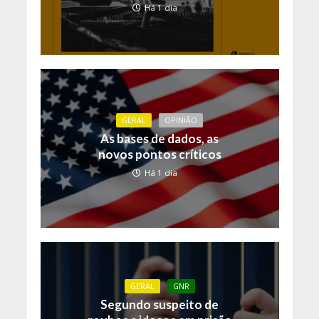
Há 1 dia
GERAL
OPINIÃO
As bases de dados, as
novos pontos críticos
Há 1 dia
GERAL
GNR
Segundo suspeito de