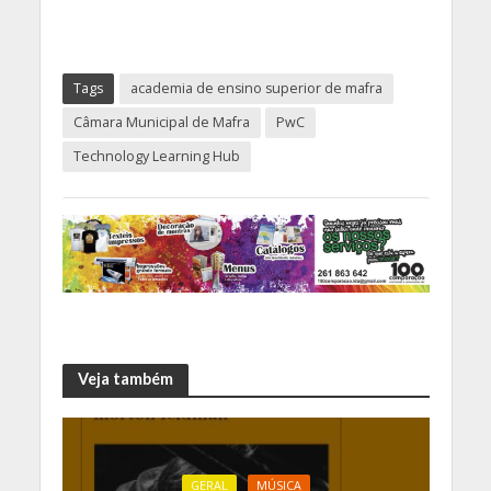
Tags
academia de ensino superior de mafra
Câmara Municipal de Mafra
PwC
Technology Learning Hub
Veja também
GERAL
MÚSICA