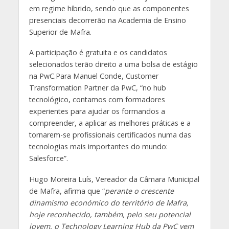
em regime híbrido, sendo que as componentes
presenciais decorrerão na Academia de Ensino
Superior de Mafra.
A participação é gratuita e os candidatos
selecionados terão direito a uma bolsa de estágio
na PwC.Para Manuel Conde, Customer
Transformation Partner da PwC, “no hub
tecnológico, contamos com formadores
experientes para ajudar os formandos a
compreender, a aplicar as melhores práticas e a
tornarem-se profissionais certificados numa das
tecnologias mais importantes do mundo:
Salesforce”.
Hugo Moreira Luís, Vereador da Câmara Municipal
de Mafra, afirma que “
perante o crescente
dinamismo económico do território de Mafra,
hoje reconhecido, também, pelo seu potencial
jovem, o Technology Learning Hub da PwC vem