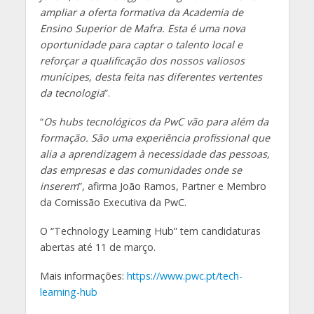
ampliar a oferta formativa da Academia de
Ensino Superior de Mafra. Esta é uma nova
oportunidade para captar o talento local e
reforçar a qualificação dos nossos valiosos
munícipes, desta feita nas diferentes vertentes
da tecnologia
”.
“
Os hubs tecnológicos da PwC vão para além da
formação. São uma experiência profissional que
alia a aprendizagem à necessidade das pessoas,
das empresas e das comunidades onde se
inserem
”, afirma João Ramos, Partner e Membro
da Comissão Executiva da PwC.
O “Technology Learning Hub” tem candidaturas
abertas até 11 de março.
Mais informações:
https://www.pwc.pt/tech-
learning-hub