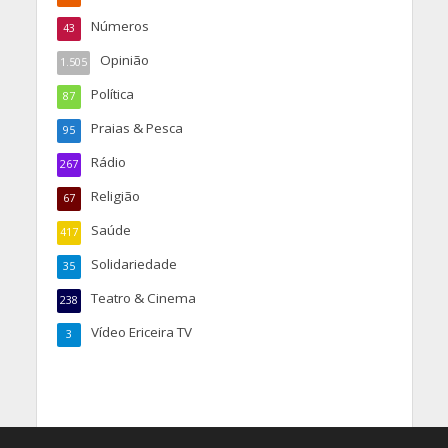
Números
43
Opinião
1.505
Política
87
Praias & Pesca
95
Rádio
267
Religião
67
Saúde
417
Solidariedade
35
Teatro & Cinema
238
Vídeo Ericeira TV
3