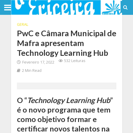
GERAL
PwC e Câmara Municipal de
Mafra apresentam
Technology Learning Hub
532 Leituras
Fevereiro 17, 2022
2 Min Read
O “
Technology Learning Hub
”
é o novo programa que tem
como objetivo formar e
certificar novos talentos na