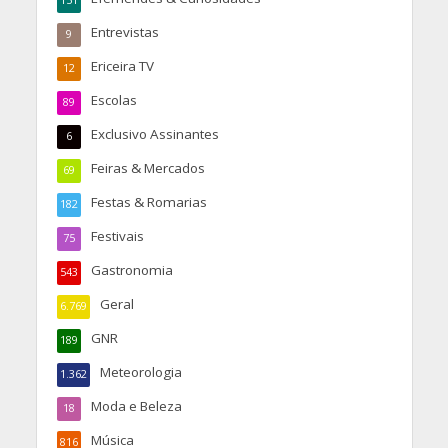
Entrevistas
9
Ericeira TV
12
Escolas
89
Exclusivo Assinantes
6
Feiras & Mercados
69
Festas & Romarias
182
Festivais
75
Gastronomia
543
Geral
6.769
GNR
189
Meteorologia
1.362
Moda e Beleza
18
Música
816