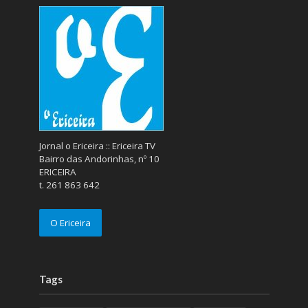
Jornal o Ericeira :: Ericeira TV
Bairro das Andorinhas, nº 10
ERICEIRA
t. 261 863 642
O Ericeira
Tags