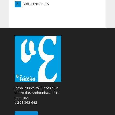
Vídeo Ericeira TV
3
Jornal o Ericeira :: Ericeira TV
Bairro das Andorinhas, nº 10
ERICEIRA
t. 261 863 642