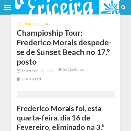
DESPORTO
•
GERAL
Champioship Tour:
Frederico Morais despede-
se de Sunset Beach no 17.º
posto
560 Leituras
Fevereiro 17, 2022
2 Min Read
Frederico Morais foi, esta
quarta-feira, dia 16 de
Fevereiro, eliminado na 3.ª