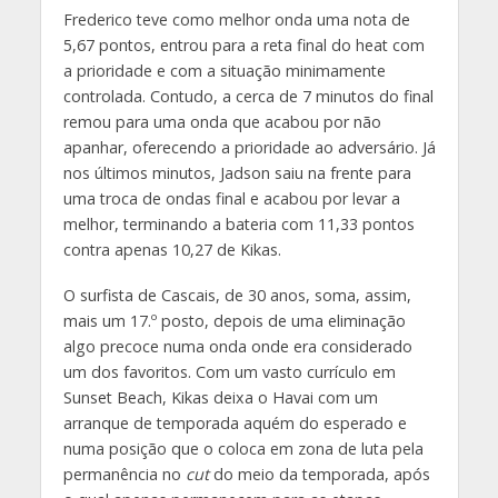
Frederico teve como melhor onda uma nota de
5,67 pontos, entrou para a reta final do heat com
a prioridade e com a situação minimamente
controlada. Contudo, a cerca de 7 minutos do final
remou para uma onda que acabou por não
apanhar, oferecendo a prioridade ao adversário. Já
nos últimos minutos, Jadson saiu na frente para
uma troca de ondas final e acabou por levar a
melhor, terminando a bateria com 11,33 pontos
contra apenas 10,27 de Kikas.
O surfista de Cascais, de 30 anos, soma, assim,
mais um 17.º posto, depois de uma eliminação
algo precoce numa onda onde era considerado
um dos favoritos. Com um vasto currículo em
Sunset Beach, Kikas deixa o Havai com um
arranque de temporada aquém do esperado e
numa posição que o coloca em zona de luta pela
permanência no
cut
do meio da temporada, após