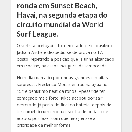
ronda em Sunset Beach,
Havai, na segunda etapa do
circuito mundial da World
Surf League.
O surfista português foi derrotado pelo brasileiro
Jadson Andre e despediu-se de prova no 17.º
posto, repetindo a posição que já tinha alcançado
em Pipeline, na etapa inaugural da temporada.
Num dia marcado por ondas grandes e muitas
surpresas, Frederico Morais entrou na água no
15.º e penúltimo heat da ronda. Apesar de ter
começado mais forte, Kikas acabou por sair
derrotado já perto do final da bateria, depois de
ter cometido um erro na escolha de ondas que
acabou por fazer com que não gerisse a
prioridade da melhor forma.