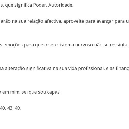
s, que significa Poder, Autoridade.
arão na sua relação afectiva, aproveite para avançar para 
as emoções para que o seu sistema nervoso não se ressinta
alteração significativa na sua vida profissional, e as finan
o em mim, sei que sou capaz!
40, 43, 49.