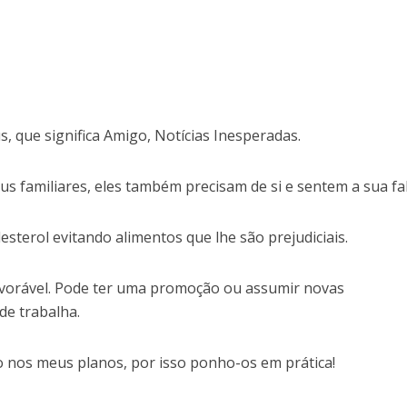
s, que significa Amigo, Notícias Inesperadas.
s familiares, eles também precisam de si e sentem a sua fal
esterol evitando alimentos que lhe são prejudiciais.
avorável. Pode ter uma promoção ou assumir novas
de trabalha.
o nos meus planos, por isso ponho-os em prática!