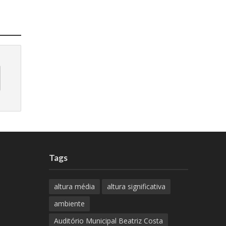
Tags
altura média
altura significativa
ambiente
Auditório Municipal Beatriz Costa