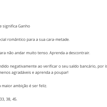
e significa Ganho
cial romântico para a sua cara-metade.
ara não andar muito tenso. Aprenda a descontrair.
dido negativamente ao verificar o seu saldo bancário, por i
menos agradáveis e aprenda a poupar!
maior ambição é ser feliz.
33, 38, 45.