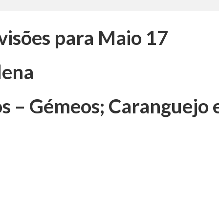
visões para Maio 17
lena
os – Gémeos; Caranguejo 