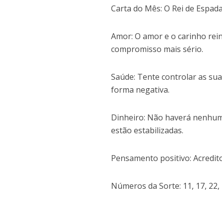
Carta do Mês: O Rei de Espada
Amor: O amor e o carinho rein
compromisso mais sério.
Saúde: Tente controlar as su
forma negativa.
Dinheiro: Não haverá nenhuma 
estão estabilizadas.
Pensamento positivo: Acredit
Números da Sorte: 11, 17, 22, 