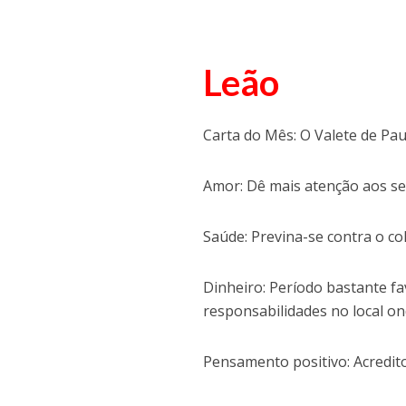
Leão
Carta do Mês: O Valete de Pau
Amor: Dê mais atenção aos seu
Saúde: Previna-se contra o col
Dinheiro: Período bastante f
responsabilidades no local on
Pensamento positivo: Acredit