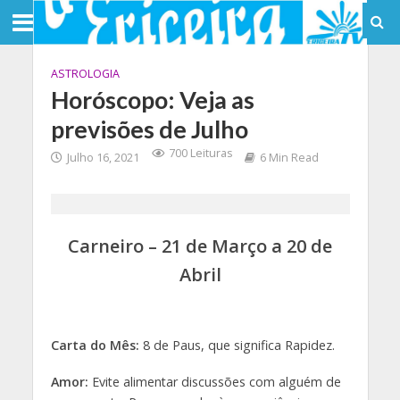
ASTROLOGIA
Horóscopo: Veja as
previsões de Julho
700 Leituras
Julho 16, 2021
6 Min Read
Carneiro – 21 de Março a 20 de
Abril
Carta do Mês:
8 de Paus, que significa Rapidez.
Amor:
Evite alimentar discussões com alguém de