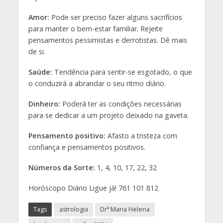
Veja também
ASTROLOGIA
Horóscopo Mensal –
Fevereiro 2020
Janeiro 15, 2020
ASTROLOGIA
PEIXES
Janeiro 3, 2020
ASTROLOGIA