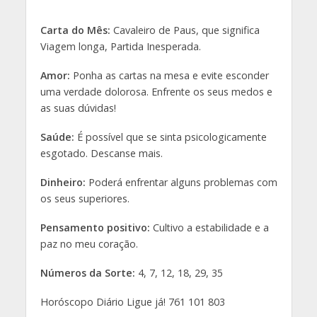
Carta do Mês:
Cavaleiro de Paus, que significa
Viagem longa, Partida Inesperada.
Amor:
Ponha as cartas na mesa e evite esconder
uma verdade dolorosa. Enfrente os seus medos e
as suas dúvidas!
Saúde:
É possível que se sinta psicologicamente
esgotado. Descanse mais.
Dinheiro:
Poderá enfrentar alguns problemas com
os seus superiores.
Pensamento positivo:
Cultivo a estabilidade e a
paz no meu coração.
Números da Sorte:
4, 7, 12, 18, 29, 35
Horóscopo Diário Ligue já! 761 101 803