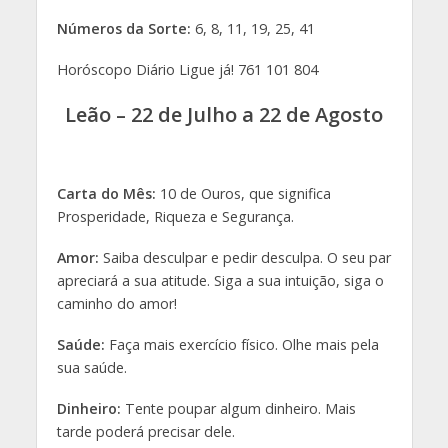
Números da Sorte:
6, 8, 11, 19, 25, 41
Horóscopo Diário Ligue já! 761 101 804
Leão – 22 de Julho a 22 de Agosto
Carta do Mês:
10 de Ouros, que significa
Prosperidade, Riqueza e Segurança.
Amor:
Saiba desculpar e pedir desculpa. O seu par
apreciará a sua atitude. Siga a sua intuição, siga o
caminho do amor!
Saúde:
Faça mais exercício físico. Olhe mais pela
sua saúde.
Dinheiro:
Tente poupar algum dinheiro. Mais
tarde poderá precisar dele.