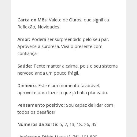
Carta do Mês:
Valete de Ouros, que significa
Reflexão, Novidades.
Amor:
Poderá ser surpreendido pelo seu par.
Aproveite a surpresa. Viva o presente com
confiança!
Saúde:
Tente manter a calma, pois o seu sistema
nervoso anda um pouco frágil.
Dinheiro:
Este é um momento favorável,
aproveite para fazer o que já tinha planeado.
Pensamento positivo:
Sou capaz de lidar com
todos os desafios!
Números da Sorte:
5, 7, 13, 18, 26, 45
Horóscopo Diário Ligue já! 761 101 809