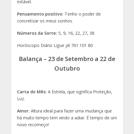
estável.
Pensamento positivo:
Tenho o poder de
concretizar os meus sonhos.
Números da Sorte:
5, 9, 16, 22, 27, 38
Horóscopo Diário Ligue já! 761 101 80
Balança – 23 de Setembro a 22 de
Outubro
Carta do Mês:
A Estrela, que significa Proteção,
Luz.
Amor:
Altura ideal para fazer uma mudança que
há muito tempo tem vindo a adiar. É tempo de um
novo recomeço!