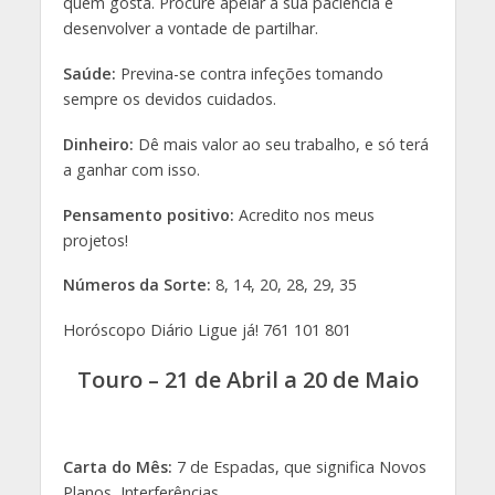
quem gosta. Procure apelar à sua paciência e
desenvolver a vontade de partilhar.
Saúde:
Previna-se contra infeções tomando
sempre os devidos cuidados.
Dinheiro:
Dê mais valor ao seu trabalho, e só terá
a ganhar com isso.
Pensamento positivo:
Acredito nos meus
projetos!
Números da Sorte:
8, 14, 20, 28, 29, 35
Horóscopo Diário Ligue já! 761 101 801
Touro – 21 de Abril a 20 de Maio
Carta do Mês:
7 de Espadas, que significa Novos
Planos, Interferências.