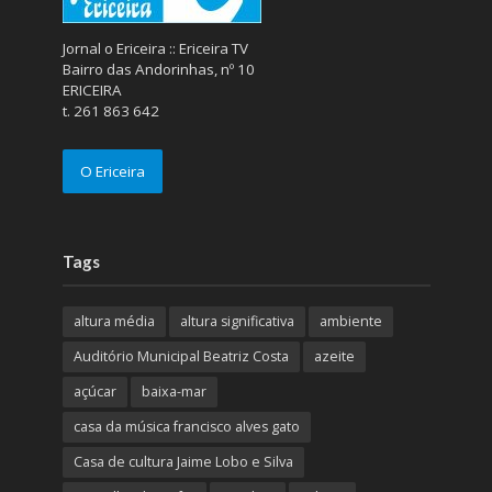
Jornal o Ericeira :: Ericeira TV
Bairro das Andorinhas, nº 10
ERICEIRA
t. 261 863 642
O Ericeira
Tags
altura média
altura significativa
ambiente
Auditório Municipal Beatriz Costa
azeite
açúcar
baixa-mar
casa da música francisco alves gato
Casa de cultura Jaime Lobo e Silva