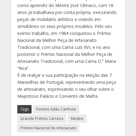
como aprendiz do Mestre José Clímaco, com 18
anos já trabalhava por conta própria, executando
peças de mobiliário artístico e criando em
simultâneo os seus próprios modelos. Pelo seu
exímio trabalho, em 1984 conquistou o Prémio
Nacional da Melhor Peça de Artesanato
Tradicional, com uma Cama Luís XVI, e no ano
posterior o Prémio Nacional da Melhor Peça de
Artesanato Tradicional, com uma Cama D.ª Maria
“Rica”.
É de realçar a sua participação na eleição das 7
Maravilhas de Portugal, representando uma peça
de artesanato, expressando o seu olhar sobre o
Majestoso Palácio e Convento de Mafra.
Tags
Firmino Adão Canhoto
Grande Prémio Carreira
Mestre
Prémio Nacional do Artesanato