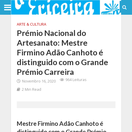
ARTE & CULTURA
Prémio Nacional do
Artesanato: Mestre
Firmino Adão Canhoto é
distinguido com o Grande
Prémio Carreira
964 Leituras
Novembro 16, 2020
2 Min Read
Mestre Firmino Adão Canhoto é
distinguido com o Grande Prémio