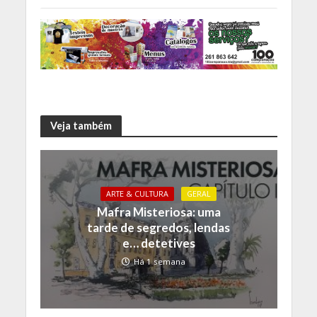
Veja também
ARTE & CULTURA
GERAL
Mafra Misteriosa: uma
tarde de segredos, lendas
e… detetives
Há 1 semana