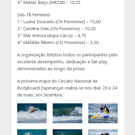
4.º Matias Baço (NBZM) – 10,35
Sub-18 Feminino
1.º Luana Dourado (CN Povoense) – 15,00
2.º Carolina Dias (CN Povoense) – 10,20
3.º Mar Areosa (Aqua Carca) – 4,70
4.º Mafalda Ribeiro (CN Povoense) – 3,50
A organização felicitou todos os participantes pelo
excelente desempenho, dedicação e fair play
demonstrados ao longo da prova.
A próxima etapa do Circuito Nacional de
Bodyboard Esperanças realiza-se nos dias 23 e 24
de maio, em Sesimbra.