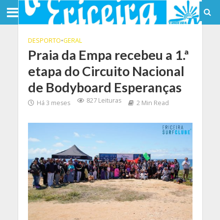
DESPORTO
•
GERAL
Praia da Empa recebeu a 1.ª
etapa do Circuito Nacional
de Bodyboard Esperanças
827 Leituras
Há 3 meses
2 Min Read