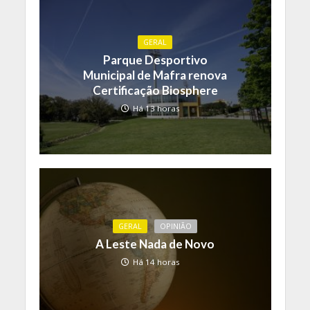
GERAL
Parque Desportivo
Municipal de Mafra renova
Certificação Biosphere
Há 13 horas
GERAL
OPINIÃO
A Leste Nada de Novo
Há 14 horas