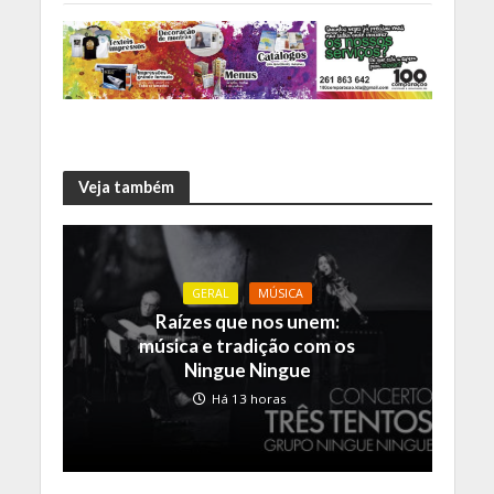
Veja também
GERAL
MÚSICA
Raízes que nos unem:
música e tradição com os
Ningue Ningue
Há 13 horas