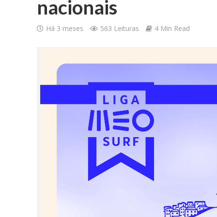
nacionais
Há 3 meses
563 Leituras
4 Min Read