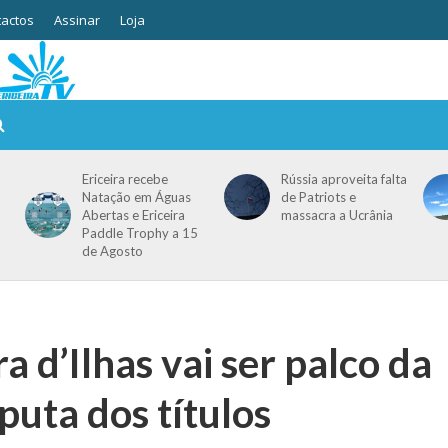
actos
Assinar
Loja
Ericeira recebe
Rússia aproveita falta
Natação em Águas
de Patriots e
Abertas e Ericeira
massacra a Ucrânia
Paddle Trophy a 15
de Agosto
a d’Ilhas vai ser palco da
puta dos títulos