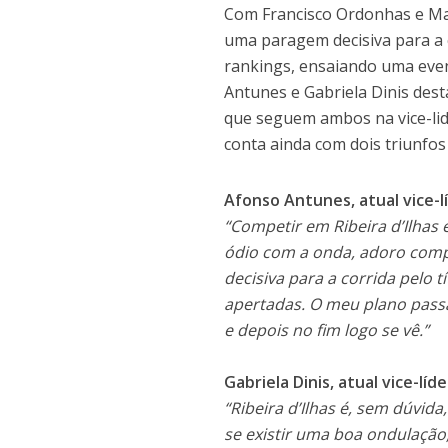
Com Francisco Ordonhas e Mar
uma paragem decisiva para a c
rankings, ensaiando uma eve
Antunes e Gabriela Dinis dest
que seguem ambos na vice-lid
conta ainda com dois triunfos 
Afonso Antunes, atual vice-l
“Competir em Ribeira d’Ilha
ódio com a onda, adoro comp
decisiva para a corrida pelo t
apertadas. O meu plano passa
e depois no fim logo se vê.”
Gabriela Dinis, atual vice-lí
“Ribeira d’Ilhas é, sem dúvid
se existir uma boa ondulação