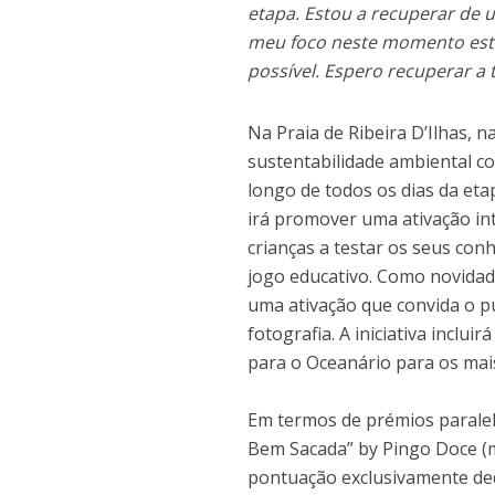
etapa. Estou a recuperar de 
meu foco neste momento está
possível. Espero recuperar a
Na Praia de Ribeira D’Ilhas, n
sustentabilidade ambiental co
longo de todos os dias da et
irá promover uma ativação int
crianças a testar os seus co
jogo educativo. Como novidade
uma ativação que convida o p
fotografia. A iniciativa inclu
para o Oceanário para os mai
Em termos de prémios paralelo
Bem Sacada” by Pingo Doce (m
pontuação exclusivamente ded