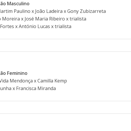
ão Masculino
artim Paulino x João Ladeira x Gony Zubizarreta
Moreira x José Maria Ribeiro x trialista
ortes x António Lucas x trialista
ão Feminino
 Vida Mendonça x Camilla Kemp
Cunha x Francisca Miranda