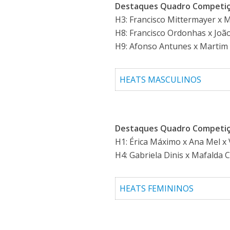
Destaques Quadro Competiç
H3: Francisco Mittermayer x M
H8: Francisco Ordonhas x João 
H9: Afonso Antunes x Martim F
HEATS MASCULINOS
Destaques Quadro Competiç
H1: Érica Máximo x Ana Mel x
H4: Gabriela Dinis x Mafalda 
HEATS FEMININOS