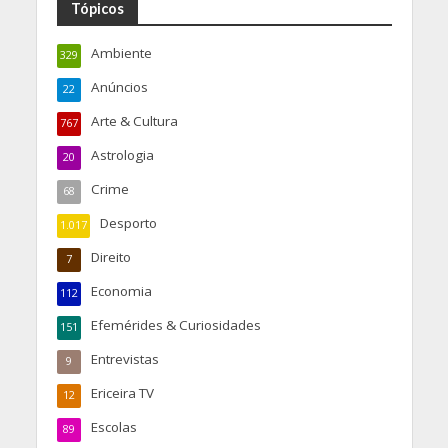
Tópicos
Ambiente
329
Anúncios
22
Arte & Cultura
767
Astrologia
20
Crime
68
Desporto
1.017
Direito
7
Economia
112
Efemérides & Curiosidades
151
Entrevistas
9
Ericeira TV
12
Escolas
89