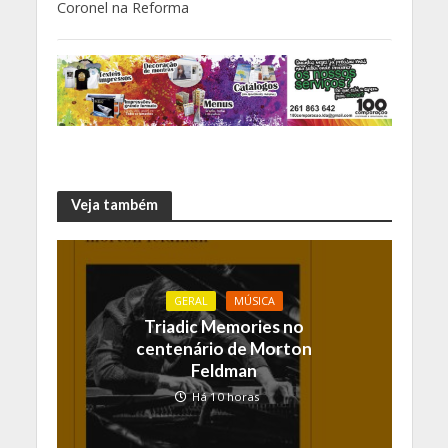
Coronel na Reforma
Veja também
GERAL
MÚSICA
Triadic Memories no
centenário de Morton
Feldman
Há 10 horas