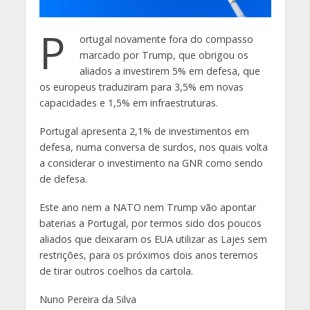
P
ortugal novamente fora do compasso
marcado por Trump, que obrigou os
aliados a investirem 5% em defesa, que
os europeus traduziram para 3,5% em novas
capacidades e 1,5% em infraestruturas.
Portugal apresenta 2,1% de investimentos em
defesa, numa conversa de surdos, nos quais volta
a considerar o investimento na GNR como sendo
de defesa.
Este ano nem a NATO nem Trump vão apontar
baterias a Portugal, por termos sido dos poucos
aliados que deixaram os EUA utilizar as Lajes sem
restrições, para os próximos dois anos teremos
de tirar outros coelhos da cartola.
Nuno Pereira da Silva