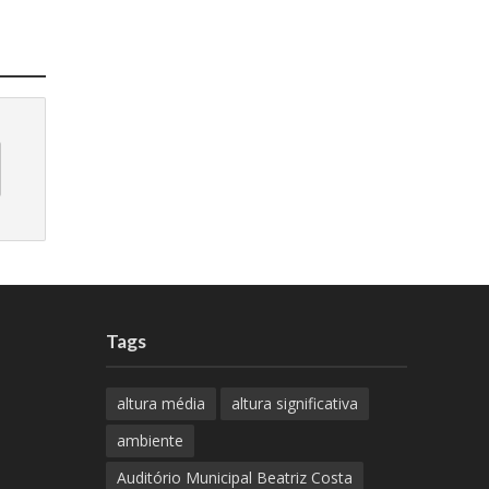
Tags
altura média
altura significativa
ambiente
Auditório Municipal Beatriz Costa