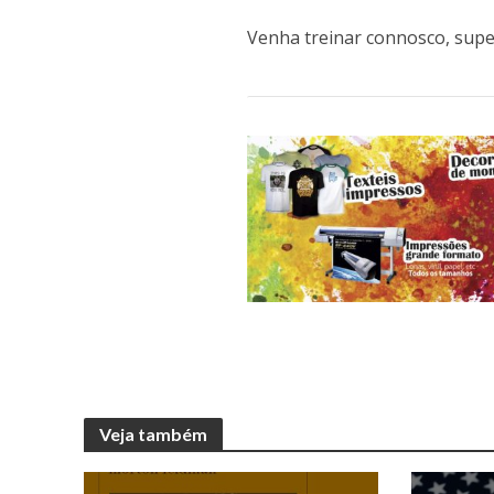
Venha treinar connosco, supera
Veja também