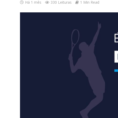
Há 1 mês
330 Leituras
1 Min Read