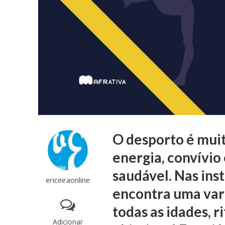
O desporto é muit
energia, convívio
saudável. Nas ins
ericeiraonline
encontra uma var
todas as idades, r
Adicionar