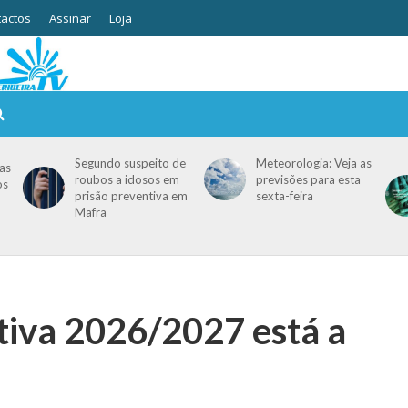
actos
Assinar
Loja
Segundo suspeito de
Meteorologia: Veja as
as
roubos a idosos em
previsões para esta
os
prisão preventiva em
sexta-feira
Mafra
tiva 2026/2027 está a