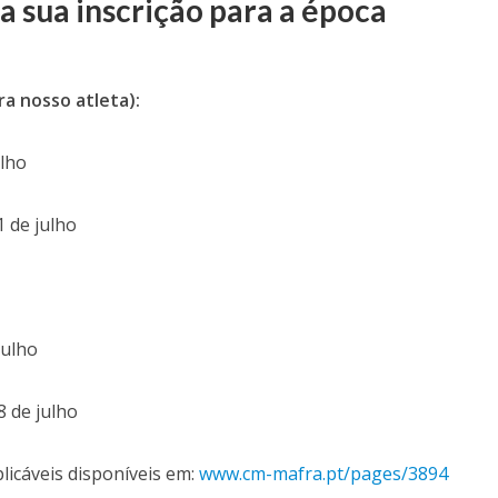
 a sua inscrição para a época
ra nosso atleta):
ulho
1 de julho
julho
8 de julho
plicáveis disponíveis em:
www.cm-mafra.pt/pages/3894