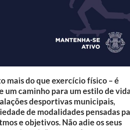
o mais do que exercício físico – é
 e um caminho para um estilo de vid
talações desportivas municipais,
iedade de modalidades pensadas p
itmos e objetivos. Não adie os seus