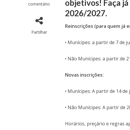
objetivos! Faça já
comentário
2026/2027.
Reinscrições (para quem já e
Partilhar
• Munícipes: a partir de 7 de j
• Não Munícipes: a partir de 2
Novas inscrições:
• Munícipes: A partir de 14 de 
• Não Munícipes: A partir de 2
Horários, preçário e regras a