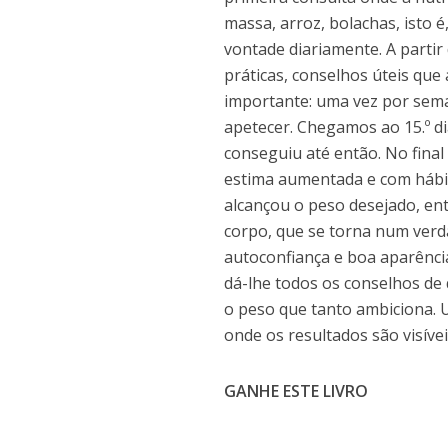
massa, arroz, bolachas, isto 
vontade diariamente. A partir
práticas, conselhos úteis que
importante: uma vez por sema
apetecer. Chegamos ao 15.º di
conseguiu até então. No final
estima aumentada e com hábit
alcançou o peso desejado, ent
corpo, que se torna num verd
autoconfiança e boa aparência
dá-lhe todos os conselhos de 
o peso que tanto ambiciona. 
onde os resultados são visívei
GANHE ESTE LIVRO