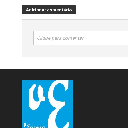
Adicionar comentário
Clique para comentar