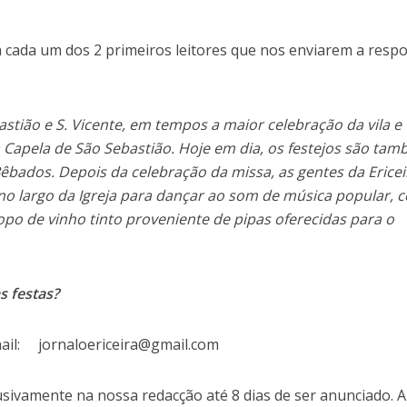
a cada um dos 2 primeiros leitores que nos enviarem a resp
stião e S. Vicente, em tempos a maior celebração da vila e
à Capela de São Sebastião. Hoje em dia, os festejos são ta
bados. Depois da celebração da missa, as gentes da Ericei
 no largo da Igreja para dançar ao som de música popular, 
opo de vinho tinto proveniente de pipas oferecidas para o
s festas?
mail: jornaloericeira@gmail.com
usivamente na nossa redacção até 8 dias de ser anunciado. 