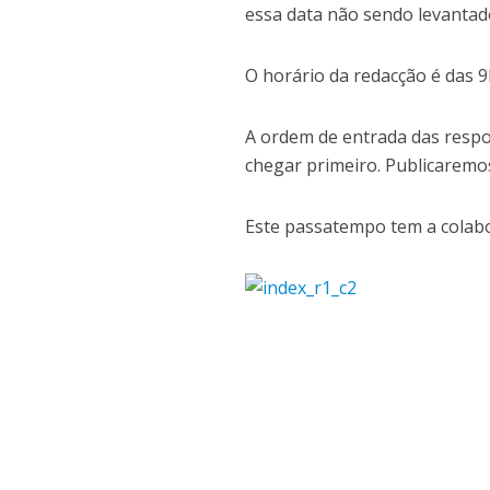
essa data não sendo levantad
O horário da redacção é das 
A ordem de entrada das respos
chegar primeiro. Publicaremo
Este passatempo tem a colabo