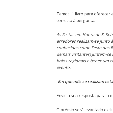
Temos 1 livro para oferecer 
correcta à pergunta:
As Festas em Honra de S. Seba
arredores realizam-se junto 
conhecidos como Festa dos Bê
demais visitantes) juntam-se
bolos regionais e beber um c
evento.
-Em que mês se realizam esta
Envie a sua resposta para o 
O prémio será levantado excl