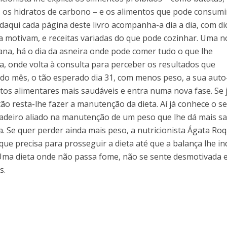
é, os hidratos de carbono – e os alimentos que pode consumi
 daqui cada página deste livro acompanha-a dia a dia, com di
 a motivam, e receitas variadas do que pode cozinhar. Uma n
na, há o dia da asneira onde pode comer tudo o que lhe
a, onde volta à consulta para perceber os resultados que
 do mês, o tão esperado dia 31, com menos peso, a sua auto
os alimentares mais saudáveis e entra numa nova fase. Se 
ão resta-lhe fazer a manutenção da dieta. Aí já conhece o s
adeiro aliado na manutenção de um peso que lhe dá mais s
. Se quer perder ainda mais peso, a nutricionista Ágata Ro
que precisa para prosseguir a dieta até que a balança lhe in
Uma dieta onde não passa fome, não se sente desmotivada 
s.