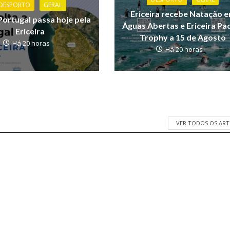
DESPORTO
GERAL
Ericeira recebe Natação 
Portugal passa hoje pela
Águas Abertas e Ericeira Pa
Ericeira
Trophy a 15 de Agosto
Há 20 horas
Há 20 horas
VER TODOS OS AR