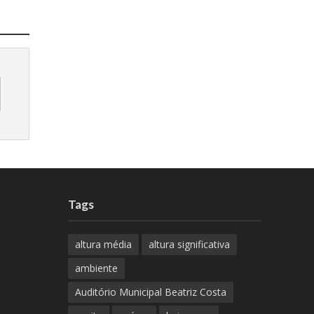
Tags
altura média
altura significativa
ambiente
Auditório Municipal Beatriz Costa