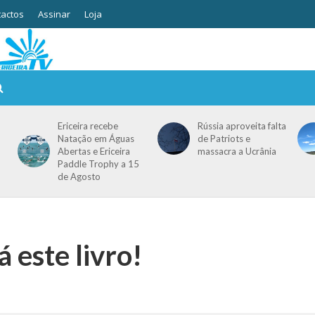
actos
Assinar
Loja
Ericeira recebe
Rússia aproveita falta
Natação em Águas
de Patriots e
Abertas e Ericeira
massacra a Ucrânia
Paddle Trophy a 15
de Agosto
 este livro!