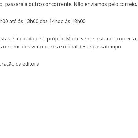
o, passará a outro concorrente. Não enviamos pelo correio.
9h00 até ás 13h00 das 14hoo às 18h00
tas é indicada pelo próprio Mail e vence, estando correcta,
s o nome dos vencedores e o final deste passatempo.
ração da editora