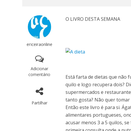
O LIVRO DESTA SEMANA
ericeiraonline
Adicionar
comentário
Está farta de dietas que nã
quilo e logo recupera dois? 
supermercados e restaurante
tanto gosta? Não quer toma
Partilhar
Então este livro é para si. Á
alimentares portugueses, onde
acusar menos 3 a 5 quilos, se
primeira consulta onde a nutr