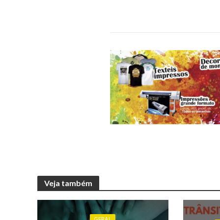
Veja também
GERAL