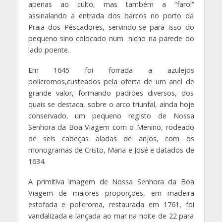
apenas ao culto, mas também a “farol”
assinalando a entrada dos barcos no porto da
Praia dos Pescadores, servindo-se para isso do
pequeno sino colocado num nicho na parede do
lado poente..
Em 1645 foi forrada a azulejos
policromos,custeados pela oferta de um anel de
grande valor, formando padrões diversos, dos
quais se destaca, sobre o arco triunfal, ainda hoje
conservado, um pequeno registo de Nossa
Senhora da Boa Viagem com o Menino, rodeado
de seis cabeças aladas de anjos, com os
monogramas de Cristo, Maria e José e datados de
1634.
A primitiva imagem de Nossa Senhora da Boa
Viagem de maiores proporções, em madeira
estofada e policroma, restaurada em 1761, foi
vandalizada e lançada ao mar na noite de 22 para