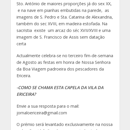
Sto. António de maiores proporções já do sex XX,
e na nave em pianhas embutidas na parede, as
imagens de S. Pedro e Sta. Catarina de Alexandria,
também do sec XVIII, em madeira estofada. Na
sacristia existe um arcaz do séc XVII/XVIII e uma
imagem de S. Francisco de Assis sem datação
certa
Actualmente celebra-se no terceiro fim-de-semana
de Agosto as festas em honra de Nossa Senhora
da Boa Viagem padroeira dos pescadores da
Ericeira.
-COMO SE CHAMA ESTA CAPELA DA VILA DA
ERICEIRA?
Envie a sua resposta para o mail:
jornaloericeira@gmail.com
O prémio será levantado exclusivamente na nossa