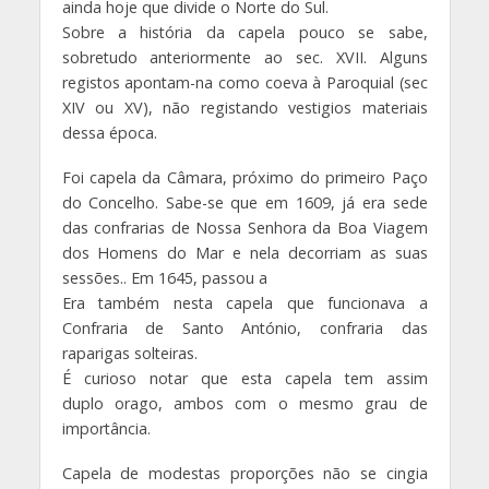
ainda hoje que divide o Norte do Sul.
Sobre a história da capela pouco se sabe,
sobretudo anteriormente ao sec. XVII. Alguns
registos apontam-na como coeva à Paroquial (sec
XIV ou XV), não registando vestigios materiais
dessa época.
Foi capela da Câmara, próximo do primeiro Paço
do Concelho. Sabe-se que em 1609, já era sede
das confrarias de Nossa Senhora da Boa Viagem
dos Homens do Mar e nela decorriam as suas
sessões.. Em 1645, passou a
Era também nesta capela que funcionava a
Confraria de Santo António, confraria das
raparigas solteiras.
É curioso notar que esta capela tem assim
duplo orago, ambos com o mesmo grau de
importância.
Capela de modestas proporções não se cingia