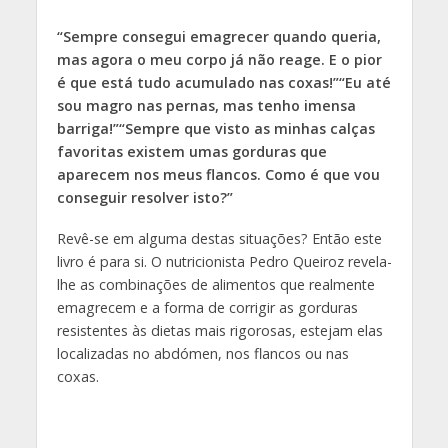
“Sempre consegui emagrecer quando queria,
mas agora o meu corpo já não reage. E o pior
é que está tudo acumulado nas coxas!”
“Eu até
sou magro nas pernas, mas tenho imensa
barriga!”
“Sempre que visto as minhas calças
favoritas existem umas gorduras que
aparecem nos meus flancos. Como é que vou
conseguir resolver isto?”
Revê-se em alguma destas situações? Então este
livro é para si. O nutricionista Pedro Queiroz revela-
lhe as combinações de alimentos que realmente
emagrecem e a forma de corrigir as gorduras
resistentes às dietas mais rigorosas, estejam elas
localizadas no abdómen, nos flancos ou nas
coxas.