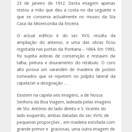
23 de Janeiro de 1912. Desta imagem apenas
restou a mão que deu a costa no dia seguinte e
que se conserva actualmente no museu da Sta
Casa da Misericordia da Ericeira.
O actual edificio é do sec XVII, resulta da
ampliação do anterior, e uma das obras ficou
registada nas portas da frontaria – 1664. Em 1993,
foi sujeita aobras de conservção e restauro da
talha, pintura e douramento do retábulo. O coro
alto possui um varandim de madeira de postes
torneados que se repetem no púlpito lateral da
capela.ter a designação …
Existem na capela seis imagens, a de Nossa
Senhora da Boa Viagem, ladeada pelas imagens
de Sto. António do lado direito e S. Vicente do
lado esquerdo, ambas datadas do sec XVIII, de
pequenas proporções , em madeira estofada com
grande primor e graciosas, uma outra imagem de