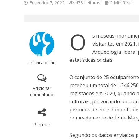
Fevereiro 7, 2022
473 Leituras
2 Min Read
O
s museus, monument
visitantes em 2021,
Arqueologia lidera, 
estatísticas oficiais.
ericeiraonline
O conjunto de 25 equipamento
recebeu um total de 1.346.250
Adicionar
registados em 2020, quando 
comentário
culturais, provocando uma qu
períodos de encerramento de
nomeadamente de 13 de Março a
Partilhar
Segundo os dados enviados pe