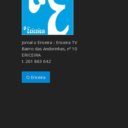
Jornal o Ericeira :: Ericeira TV
Bairro das Andorinhas, nº 10
ERICEIRA
t. 261 863 642
O Ericeira