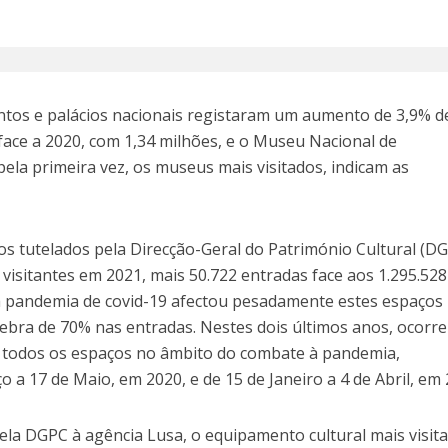
os e palácios nacionais registaram um aumento de 3,9% d
 face a 2020, com 1,34 milhões, e o Museu Nacional de
pela primeira vez, os museus mais visitados, indicam as
s tutelados pela Direcção-Geral do Património Cultural (D
 visitantes em 2021, mais 50.722 entradas face aos 1.295.528
a pandemia de covid-19 afectou pesadamente estes espaços
ebra de 70% nas entradas. Nestes dois últimos anos, ocorr
 todos os espaços no âmbito do combate à pandemia,
 17 de Maio, em 2020, e de 15 de Janeiro a 4 de Abril, em 
la DGPC à agência Lusa, o equipamento cultural mais visit