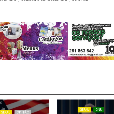
GERAL
GNR
GERAL
OPINIÃO