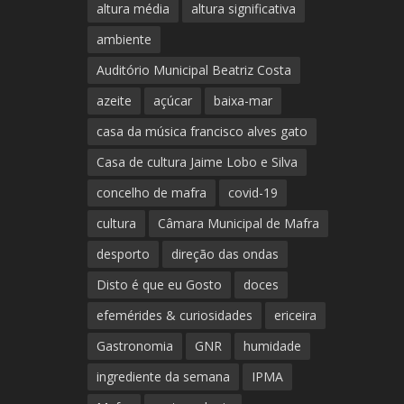
altura média
altura significativa
ambiente
Auditório Municipal Beatriz Costa
azeite
açúcar
baixa-mar
casa da música francisco alves gato
Casa de cultura Jaime Lobo e Silva
concelho de mafra
covid-19
cultura
Câmara Municipal de Mafra
desporto
direção das ondas
Disto é que eu Gosto
doces
efemérides & curiosidades
ericeira
Gastronomia
GNR
humidade
ingrediente da semana
IPMA