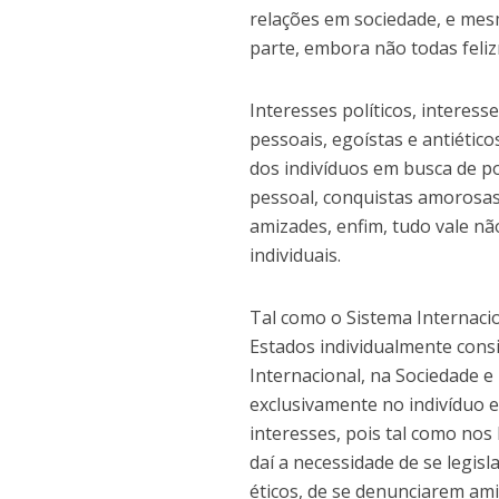
relações em sociedade, e mes
parte, embora não todas feli
Interesses políticos, interes
pessoais, egoístas e antiétic
dos indivíduos em busca de po
pessoal, conquistas amorosas
amizades, enfim, tudo vale n
individuais.
Tal como o Sistema Internaci
Estados individualmente consi
Internacional, na Sociedade 
exclusivamente no indivíduo 
interesses, pois tal como nos E
daí a necessidade de se legisla
éticos, de se denunciarem am