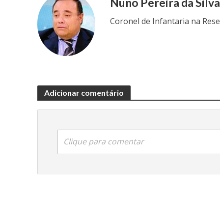
Nuno Pereira da Silv
Coronel de Infantaria na Res
Adicionar comentário
Clique para comentar