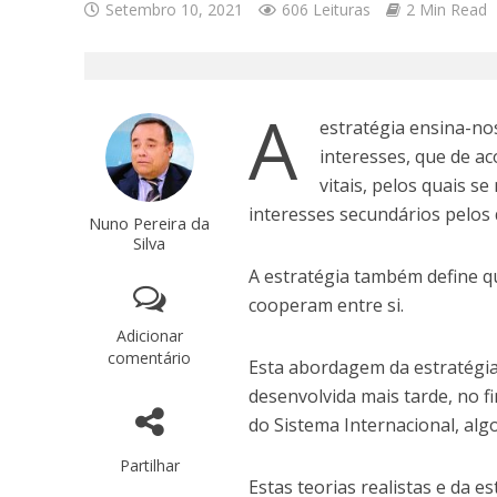
Setembro 10, 2021
606 Leituras
2 Min Read
A
estratégia ensina-no
interesses, que de a
vitais, pelos quais s
interesses secundários pelos 
Nuno Pereira da
Silva
A estratégia também define q
cooperam entre si.
Adicionar
comentário
Esta abordagem da estratégia
desenvolvida mais tarde, no f
do Sistema Internacional, alg
Partilhar
Estas teorias realistas e da 