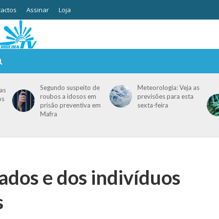
actos
Assinar
Loja
Segundo suspeito de
Meteorologia: Veja as
as
roubos a idosos em
previsões para esta
os
prisão preventiva em
sexta-feira
Mafra
ados e dos indivíduos
s