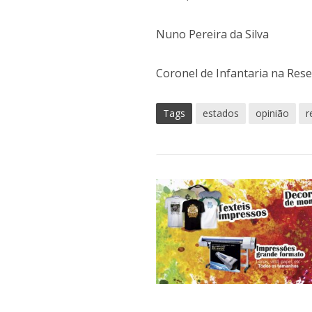
Nuno Pereira da Silva
Coronel de Infantaria na Res
Tags
estados
opinião
r