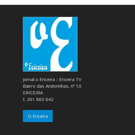
Jornal o Ericeira :: Ericeira TV
Bairro das Andorinhas, nº 10
ERICEIRA
t. 261 863 642
O Ericeira