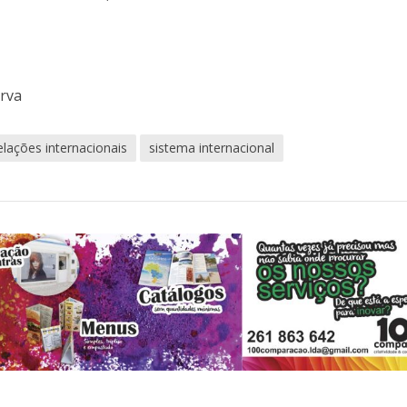
erva
elações internacionais
sistema internacional