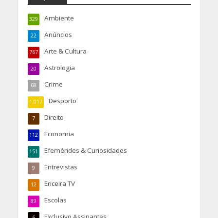
Ambiente
329
Anúncios
22
Arte & Cultura
767
Astrologia
20
Crime
68
Desporto
1.017
Direito
7
Economia
112
Efemérides & Curiosidades
151
Entrevistas
9
Ericeira TV
12
Escolas
89
Exclusivo Assinantes
6