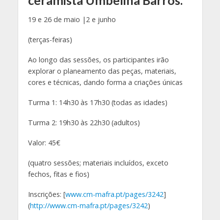
19 e 26 de maio |2 e junho
(terças-feiras)
Ao longo das sessões, os participantes irão
explorar o planeamento das peças, materiais,
cores e técnicas, dando forma a criações únicas
Turma 1: 14h30 às 17h30 (todas as idades)
Turma 2: 19h30 às 22h30 (adultos)
Valor: 45€
(quatro sessões; materiais incluídos, exceto
fechos, fitas e fios)
Inscrições: [
www.cm-mafra.pt/pages/3242
]
(
http://www.cm-mafra.pt/pages/3242
)