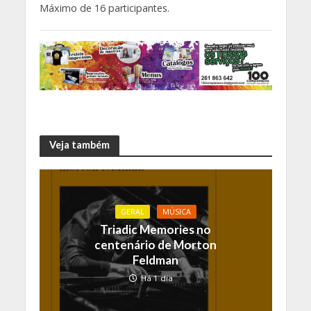
Máximo de 16 participantes.
Veja também
GERAL
MÚSICA
Triadic Memories no
centenário de Morton
Feldman
Há 1 dia