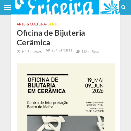
ARTE & CULTURA
•
GERAL
Oficina de Bijuteria
Cerâmica
234 Leituras
Há 3 meses
1 Min Read