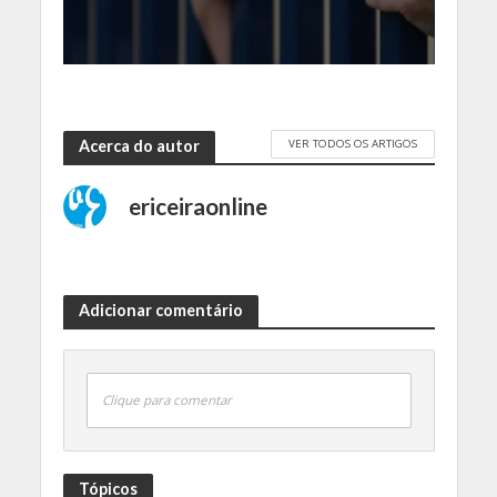
VER TODOS OS ARTIGOS
Acerca do autor
ericeiraonline
Adicionar comentário
Clique para comentar
Tópicos