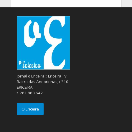
Jornal o Ericeira :: Ericeira TV
Bairro das Andorinhas, nº 10
ERICEIRA
t. 261 863 642
O Ericeira