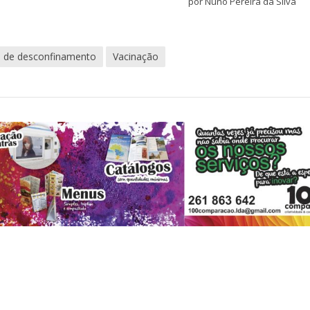
por Nuno Pereira da Silva
 de desconfinamento
Vacinação