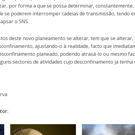
izar, por forma a que se possa determinar, constantemente,
e de se poderem interromper cadeias de transmissão, tendo 
lapsar o SNS.
s deste novo planeamento se alterar, tem que se alterar,
sconfinamento, ajustando-o à realidade, facto que imediat
 desconfinamento planeado, podendo atrasá-lo ou mesmo fa
guns sectores de atividades cujo desconfinamento já tenha 
erva
tor: