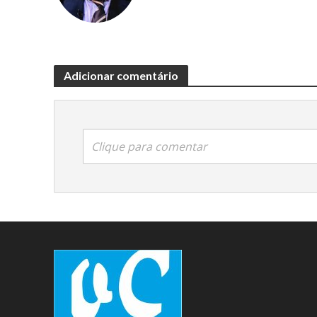
Adicionar comentário
Clique para comentar