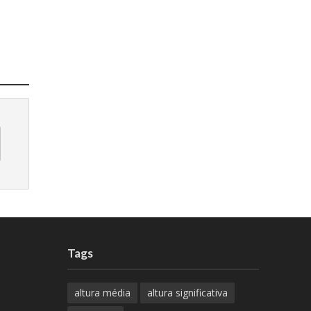
Tags
altura média
altura significativa