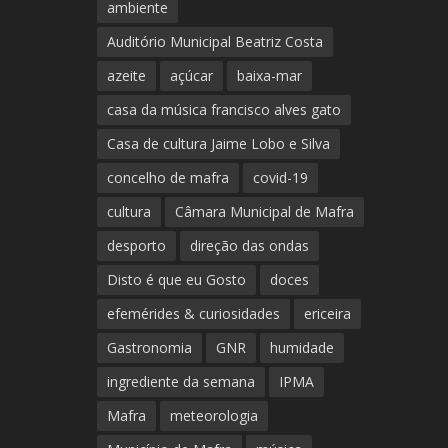
ambiente
Auditório Municipal Beatriz Costa
azeite
açúcar
baixa-mar
casa da música francisco alves gato
Casa de cultura Jaime Lobo e Silva
concelho de mafra
covid-19
cultura
Câmara Municipal de Mafra
desporto
direção das ondas
Disto é que eu Gosto
doces
efemérides & curiosidades
ericeira
Gastronomia
GNR
humidade
ingrediente da semana
IPMA
Mafra
meteorologia