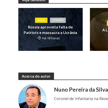
GERAL
OPINIÃO
Rússia aproveita falta de
A 
Patriots e massacra a Ucrânia
Há 18 horas
Acerca do autor
Nuno Pereira da Silv
Coronel de Infantaria na Res