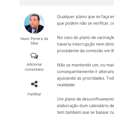
Qualquer plano que se faça es
que podem não se verificar, 
No caso do plano de vacinaçã
Nuno Pereira da
Silva
haveria interrupção nem dimi
procedente da comissão em B
Adicionar
Não se mantendo um, ou mais 
comentário
consequentemente ir alterand
ajustando as prioridades. Tod
realidade.
Partilhar
Um plano de desconfinamento 
elaboração dum calendário d
tem também que se basear n