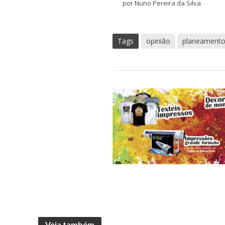
por Nuno Pereira da Silva
Tags
opinião
planeamento
Veja também