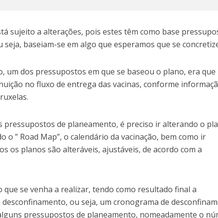
tá sujeito a alterações, pois estes têm como base pressupo
ou seja, baseiam-se em algo que esperamos que se concretize
o, um dos pressupostos em que se baseou o plano, era que
nuição no fluxo de entrega das vacinas, conforme informaç
ruxelas.
pressupostos de planeamento, é preciso ir alterando o pla
o o ” Road Map”, o calendário da vacinação, bem como ir
os os planos são alteráveis, ajustáveis, de acordo com a
que se venha a realizar, tendo como resultado final a
e desconfinamento, ou seja, um cronograma de desconfinam
alguns pressupostos de planeamento, nomeadamente o n