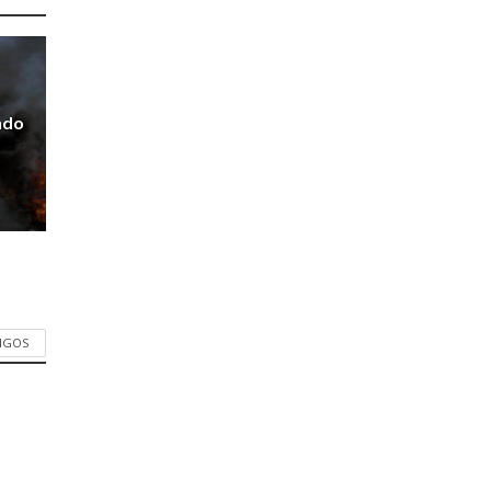
ndo
TIGOS