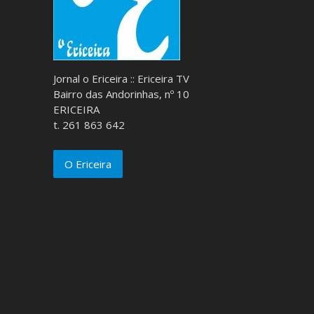
Jornal o Ericeira :: Ericeira TV
Bairro das Andorinhas, nº 10
ERICEIRA
t. 261 863 642
O Ericeira