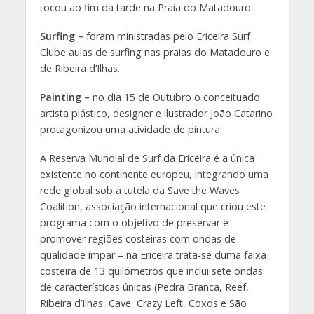
tocou ao fim da tarde na Praia do Matadouro.
Surfing –
foram ministradas pelo Ericeira Surf
Clube aulas de surfing nas praias do Matadouro e
de Ribeira d’Ilhas.
Painting –
no dia 15 de Outubro o conceituado
artista plástico, designer e ilustrador João Catarino
protagonizou uma atividade de pintura.
A Reserva Mundial de Surf da Ericeira é a única
existente no continente europeu, integrando uma
rede global sob a tutela da Save the Waves
Coalition, associação internacional que criou este
programa com o objetivo de preservar e
promover regiões costeiras com ondas de
qualidade ímpar – na Ericeira trata-se duma faixa
costeira de 13 quilómetros que inclui sete ondas
de características únicas (Pedra Branca, Reef,
Ribeira d’Ilhas, Cave, Crazy Left, Coxos e São