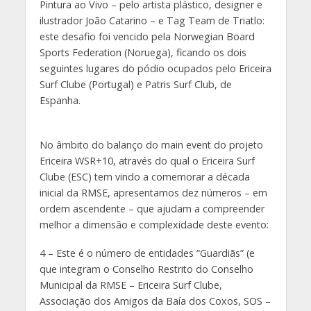
Pintura ao Vivo – pelo artista plástico, designer e
ilustrador João Catarino – e Tag Team de Triatlo:
este desafio foi vencido pela Norwegian Board
Sports Federation (Noruega), ficando os dois
seguintes lugares do pódio ocupados pelo Ericeira
Surf Clube (Portugal) e Patris Surf Club, de
Espanha.
No âmbito do balanço do main event do projeto
Ericeira WSR+10, através do qual o Ericeira Surf
Clube (ESC) tem vindo a comemorar a década
inicial da RMSE, apresentamos dez números – em
ordem ascendente – que ajudam a compreender
melhor a dimensão e complexidade deste evento:
4 – Este é o número de entidades “Guardiãs” (e
que integram o Conselho Restrito do Conselho
Municipal da RMSE – Ericeira Surf Clube,
Associação dos Amigos da Baía dos Coxos, SOS –