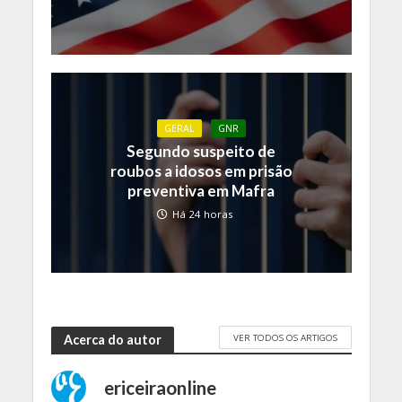
GERAL
GNR
Segundo suspeito de
roubos a idosos em prisão
preventiva em Mafra
Há 24 horas
VER TODOS OS ARTIGOS
Acerca do autor
ericeiraonline