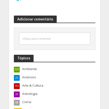
Adicionar comentário
Clique para comentar
Tópicos
Ambiente
329
Anúncios
22
Arte & Cultura
767
Astrologia
20
Crime
68