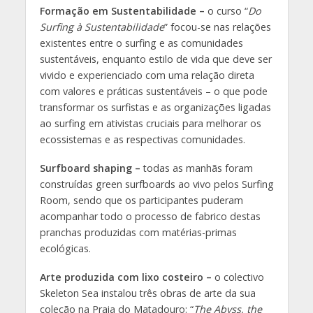
Formação em Sustentabilidade –
o curso “
Do
Surfing à Sustentabilidade
” focou-se nas relações
existentes entre o surfing e as comunidades
sustentáveis, enquanto estilo de vida que deve ser
vivido e experienciado com uma relação direta
com valores e práticas sustentáveis – o que pode
transformar os surfistas e as organizações ligadas
ao surfing em ativistas cruciais para melhorar os
ecossistemas e as respectivas comunidades.
Surfboard shaping –
todas as manhãs foram
construídas green surfboards ao vivo pelos Surfing
Room, sendo que os participantes puderam
acompanhar todo o processo de fabrico destas
pranchas produzidas com matérias-primas
ecológicas.
Arte produzida com lixo costeiro –
o colectivo
Skeleton Sea instalou três obras de arte da sua
coleção na Praia do Matadouro: “
The Abyss, the