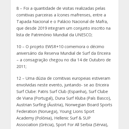
8 – Foi a quantidade de visitas realizadas pelas
comitivas parceiras a ícones mafrenses, entre a
Tapada Nacional e o Palácio Nacional de Mafra,
que desde 2019 integram um conjunto inscrito na
lista de Património Mundial da UNESCO;
10 – O projeto EWSR+10 comemora o décimo
aniversário da Reserva Mundial de Surf da Ericeira
– a consagração chegou no dia 14 de Outubro de
2011;
12 – Uma dúzia de comitivas europeias estiveram
envolvidas neste evento, juntando- se ao Ericeira
Surf Clube: Patris Surf Club (Espanha), Surf Clube
de Viana (Portugal), Duna Surf Kluba (País Basco),
Austrian Surfing (Áustria), Norwegian Board Sports
Federation (Noruega), Young Lions Sport
Academy (Polónia), Hellenic Surf & SUP
Association (Grécia), Sport For All Serbia (Sérvia),