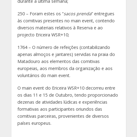
durante a última semana;
250 – Foram estes os “
sacos prenda
” entregues
às comitivas presentes no main event, contendo
diversos materiais relativos à Reserva e ao
projecto Ericeira WSR+10;
1764 – O número de refeições (contabilizando
apenas almoços e jantares) servidas na praia do
Matadouro aos elementos das comitivas
europeias, aos membros da organização e aos
voluntários do main event.
O main event do Ericeira WSR+10 decorreu entre
os dias 11 e 15 de Outubro, tendo proporcionado
dezenas de atividades lúdicas e experiências
formativas aos participantes oriundos das
comitivas parceiras, provenientes de diversos
países europeus.