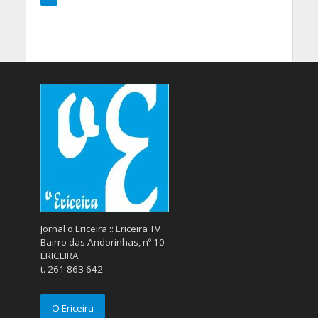
Jornal o Ericeira :: Ericeira TV
Bairro das Andorinhas, nº 10
ERICEIRA
t. 261 863 642
O Ericeira