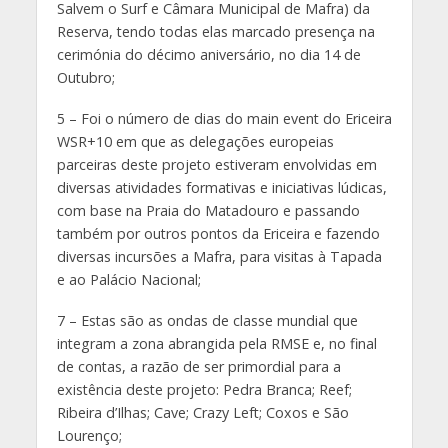
Salvem o Surf e Câmara Municipal de Mafra) da
Reserva, tendo todas elas marcado presença na
cerimónia do décimo aniversário, no dia 14 de
Outubro;
5 – Foi o número de dias do main event do Ericeira
WSR+10 em que as delegações europeias
parceiras deste projeto estiveram envolvidas em
diversas atividades formativas e iniciativas lúdicas,
com base na Praia do Matadouro e passando
também por outros pontos da Ericeira e fazendo
diversas incursões a Mafra, para visitas à Tapada
e ao Palácio Nacional;
7 – Estas são as ondas de classe mundial que
integram a zona abrangida pela RMSE e, no final
de contas, a razão de ser primordial para a
existência deste projeto: Pedra Branca; Reef;
Ribeira d’Ilhas; Cave; Crazy Left; Coxos e São
Lourenço;