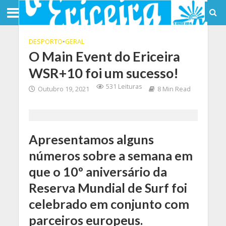
DESPORTO
•
GERAL
O Main Event do Ericeira
WSR+10 foi um sucesso!
531 Leituras
Outubro 19, 2021
8 Min Read
Apresentamos alguns
números sobre a semana em
que o 10º aniversário da
Reserva Mundial de Surf foi
celebrado em conjunto com
parceiros europeus.