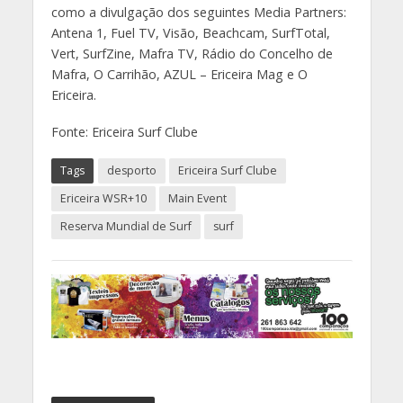
como a divulgação dos seguintes Media Partners:
Antena 1, Fuel TV, Visão, Beachcam, SurfTotal,
Vert, SurfZine, Mafra TV, Rádio do Concelho de
Mafra, O Carrihão, AZUL – Ericeira Mag e O
Ericeira.
Fonte: Ericeira Surf Clube
Tags
desporto
Ericeira Surf Clube
Ericeira WSR+10
Main Event
Reserva Mundial de Surf
surf