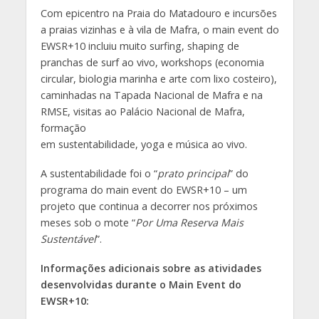
Com epicentro na Praia do Matadouro e incursões
a praias vizinhas e à vila de Mafra, o main event do
EWSR+10 incluiu muito surfing, shaping de
pranchas de surf ao vivo, workshops (economia
circular, biologia marinha e arte com lixo costeiro),
caminhadas na Tapada Nacional de Mafra e na
RMSE, visitas ao Palácio Nacional de Mafra,
formação
em sustentabilidade, yoga e música ao vivo.
A sustentabilidade foi o “
prato principal
” do
programa do main event do EWSR+10 – um
projeto que continua a decorrer nos próximos
meses sob o mote “
Por Uma Reserva Mais
Sustentável
”.
Informações adicionais sobre as atividades
desenvolvidas durante o Main Event do
EWSR+10: