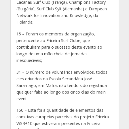
Lacanau Surf Club (França), Champions Factory
(Bulgária), Surf Club Sylt (Alemanha) e European
Network for Innovation and Knowledge, da
Holanda;
15 – Foram os membros da organização,
pertencente ao Ericeira Surf Clube, que
contribuíram para o sucesso deste evento ao
longo de uma mão cheia de jornadas
inesquecíveis;
31 – O número de voluntários envolvidos, todos
eles oriundos da Escola Secundária José
Saramago, em Mafra, não tendo sido registada
qualquer falta ao longo dos cinco dias do main
event;
150 – Esta foi a quantidade de elementos das
comitivas europeias parceiras do projeto Ericeira
WSR+10 que estiveram presentes na Ericeira