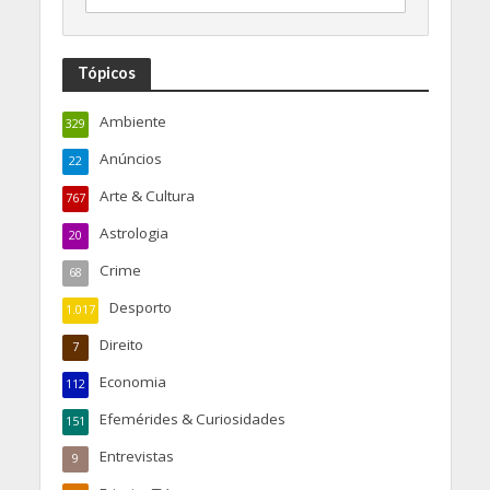
Tópicos
Ambiente
329
Anúncios
22
Arte & Cultura
767
Astrologia
20
Crime
68
Desporto
1.017
Direito
7
Economia
112
Efemérides & Curiosidades
151
Entrevistas
9