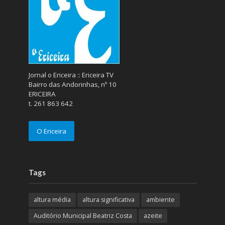
Jornal o Ericeira :: Ericeira TV
Bairro das Andorinhas, nº 10
ERICEIRA
t. 261 863 642
O Ericeira
Tags
altura média
altura significativa
ambiente
Auditório Municipal Beatriz Costa
azeite