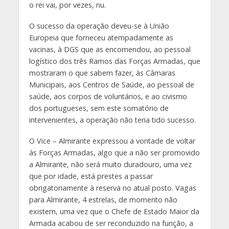
o rei vai, por vezes, nu.
O sucesso da operação deveu-se à União
Europeia que forneceu atempadamente as
vacinas, à DGS que as encomendou, ao pessoal
logístico dos três Ramos das Forças Armadas, que
mostraram o que sabem fazer, às Câmaras
Municipais, aos Centros de Saúde, ao pessoal de
saúde, aos corpos de voluntários, e ao civismo
dos portugueses, sem este somatório de
intervenientes, a operação não teria tido sucesso.
O Vice – Almirante expressou a vontade de voltar
às Forças Armadas, algo que a não ser promovido
a Almirante, não será muito duradouro, uma vez
que por idade, está prestes a passar
obrigatoriamente à reserva no atual posto. Vagas
para Almirante, 4 estrelas, de momento não
existem, uma vez que o Chefe de Estado Maior da
Armada acabou de ser reconduzido na função, a