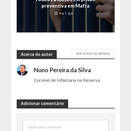
preventiva em Mafra
Há 1 dia
VER TODOS OS ARTIGOS
Acerca do autor
Nuno Pereira da Silva
Coronel de Infantaria na Reserva
Adicionar comentário
Clique para comentar