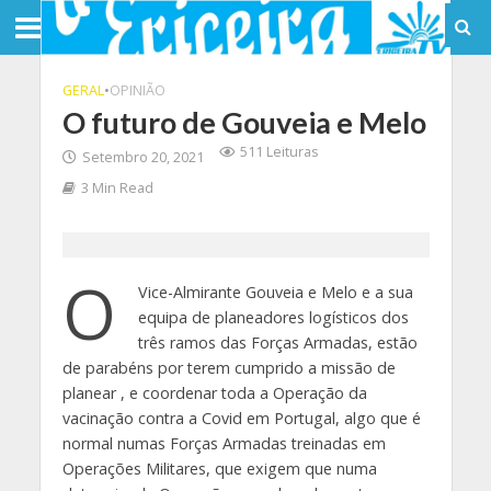
GERAL
•
OPINIÃO
O futuro de Gouveia e Melo
511 Leituras
Setembro 20, 2021
3 Min Read
O
Vice-Almirante Gouveia e Melo e a sua
equipa de planeadores logísticos dos
três ramos das Forças Armadas, estão
de parabéns por terem cumprido a missão de
planear , e coordenar toda a Operação da
vacinação contra a Covid em Portugal, algo que é
normal numas Forças Armadas treinadas em
Operações Militares, que exigem que numa