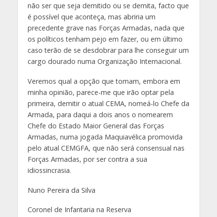
não ser que seja demitido ou se demita, facto que
é possível que aconteça, mas abriria um
precedente grave nas Forças Armadas, nada que
os políticos tenham pejo em fazer, ou em último
caso terão de se desdobrar para lhe conseguir um
cargo dourado numa Organização Internacional.
Veremos qual a opção que tomam, embora em
minha opinião, parece-me que irão optar pela
primeira, demitir o atual CEMA, nomeá-lo Chefe da
Armada, para daqui a dois anos o nomearem
Chefe do Estado Maior General das Forças
Armadas, numa jogada Maquiavélica promovida
pelo atual CEMGFA, que não será consensual nas
Forças Armadas, por ser contra a sua
idiossincrasia.
Nuno Pereira da Silva
Coronel de Infantaria na Reserva