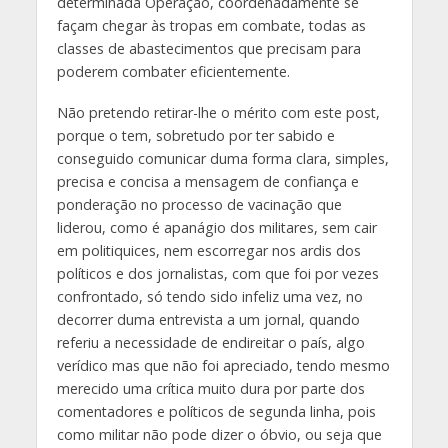
determinada Operação, coordenadamente se
façam chegar às tropas em combate, todas as
classes de abastecimentos que precisam para
poderem combater eficientemente.
Não pretendo retirar-lhe o mérito com este post,
porque o tem, sobretudo por ter sabido e
conseguido comunicar duma forma clara, simples,
precisa e concisa a mensagem de confiança e
ponderação no processo de vacinação que
liderou, como é apanágio dos militares, sem cair
em politiquices, nem escorregar nos ardis dos
políticos e dos jornalistas, com que foi por vezes
confrontado, só tendo sido infeliz uma vez, no
decorrer duma entrevista a um jornal, quando
referiu a necessidade de endireitar o país, algo
verídico mas que não foi apreciado, tendo mesmo
merecido uma crítica muito dura por parte dos
comentadores e políticos de segunda linha, pois
como militar não pode dizer o óbvio, ou seja que