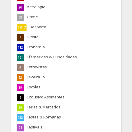
Astrologia
20
Crime
68
Desporto
1.017
Direito
7
Economia
112
Efemérides & Curiosidades
151
Entrevistas
9
Ericeira TV
12
Escolas
89
Exclusivo Assinantes
6
Feiras & Mercados
69
Festas & Romarias
182
Festivais
75