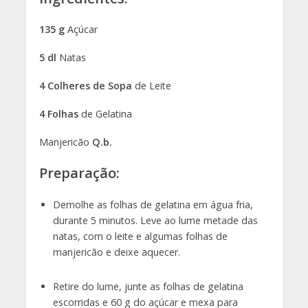
135 g
Açúcar
5 dl
Natas
4 Colheres de Sopa
de Leite
4 Folhas
de Gelatina
Manjericão
Q.b.
Preparação:
Demolhe as folhas de gelatina em água fria,
durante 5 minutos. Leve ao lume metade das
natas, com o leite e algumas folhas de
manjericão e deixe aquecer.
Retire do lume, junte as folhas de gelatina
escorridas e 60 g do açúcar e mexa para