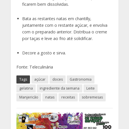
ficarem bem dissolvidas.
Bata as restantes natas em chantilly,
juntamente com o restante açúcar, e envolva
com o preparado anterior. Distribua o creme
por taças e leve ao frio até solidificar.
Decore a gosto e sirva.
Fonte: Teleculinária
Tags
açúcar
doces
Gastronomia
gelatina
ingrediente da semana
Leite
Manjericão
natas
receitas
sobremesas