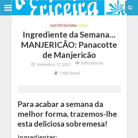
GASTRONOMIA
•
GERAL
Ingrediente da Semana…
MANJERICÃO: Panacotte
de Manjericão
628 Leituras
Setembro 17, 2021
1 Min Read
Para acabar a semana da
melhor forma, trazemos-lhe
esta deliciosa sobremesa!
Ingredientes: