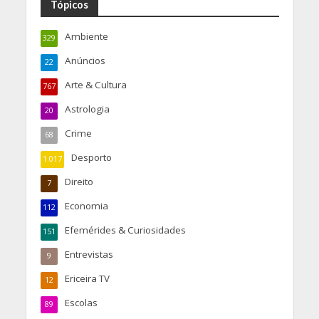
Tópicos
Ambiente
329
Anúncios
22
Arte & Cultura
767
Astrologia
20
Crime
68
Desporto
1.017
Direito
7
Economia
112
Efemérides & Curiosidades
151
Entrevistas
9
Ericeira TV
12
Escolas
89