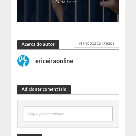
Há 3 dias
VER TODOS OS ARTIGOS
Acerca do autor
ericeiraonline
Adicionar comentário
Clique para comentar