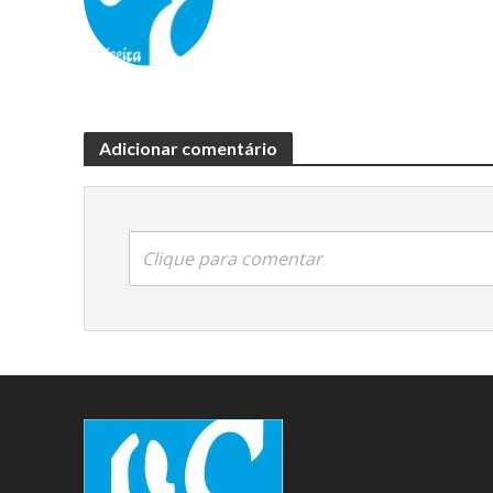
Adicionar comentário
Clique para comentar