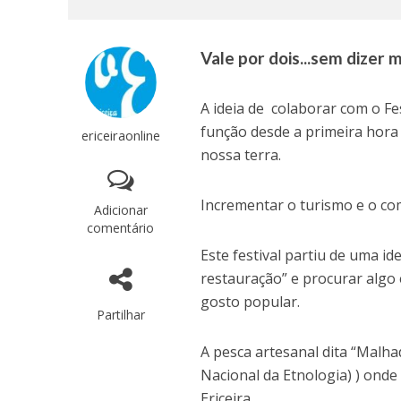
Vale por dois...sem dizer 
A ideia de colaborar com o Fe
função desde a primeira hora 
ericeiraonline
nossa terra.
Incrementar o turismo e o com
Adicionar
comentário
Este festival partiu de uma i
restauração” e procurar algo
gosto popular.
Partilhar
A pesca artesanal dita “Malhad
Nacional da Etnologia) ) onde
Ericeira.