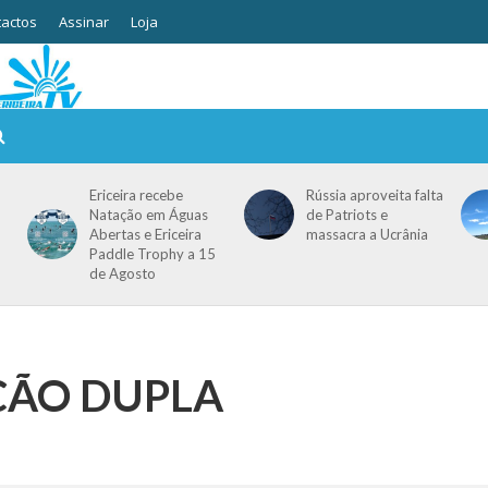
actos
Assinar
Loja
Ericeira recebe
Rússia aproveita falta
Natação em Águas
de Patriots e
Abertas e Ericeira
massacra a Ucrânia
Paddle Trophy a 15
de Agosto
IÇÃO DUPLA