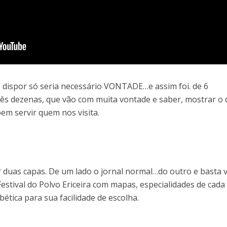
o dispor só seria necessário VONTADE…e assim foi. de 6
três dezenas, que vão com muita vontade e saber, mostrar o
em servir quem nos visita.
er duas capas. De um lado o jornal normal…do outro e basta v
Festival do Polvo Ericeira com mapas, especialidades de cada
ética para sua facilidade de escolha.