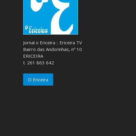
Jornal o Ericeira :: Ericeira TV
Bairro das Andorinhas, nº 10
ERICEIRA
t. 261 863 642
O Ericeira