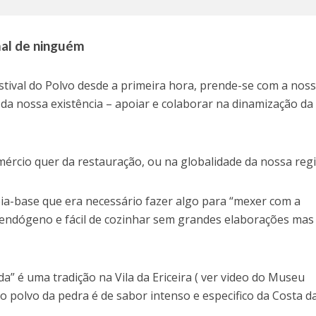
mal de ninguém
stival do Polvo desde a primeira hora, prende-se com a nos
da nossa existência – apoiar e colaborar na dinamização da
ércio quer da restauração, ou na globalidade da nossa regi
deia-base que era necessário fazer algo para “mexer com a
 endógeno e fácil de cozinhar sem grandes elaborações mas
a” é uma tradição na Vila da Ericeira ( ver video do Museu
 o polvo da pedra é de sabor intenso e especifico da Costa d