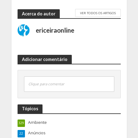
VER TODOS OS ARTIGOS
Acerca do autor
ericeiraonline
Adicionar comentário
Clique para comentar
Tópicos
Ambiente
329
Anúncios
22