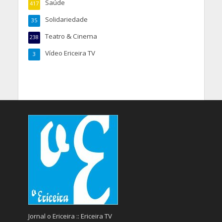
Saúde
417
Solidariedade
35
Teatro & Cinema
238
Vídeo Ericeira TV
3
Jornal o Ericeira :: Ericeira TV