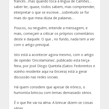
francês…mas quando toca à língua de Camões…
saber ler, quase, todos sabem, mas compreender,
interpretar o que se escreve….sobretudo se for
mais do que meia dúzia de palavras…
Poucos, ou ninguém, entende a mensagem, e
mais, começam a criticar os próprios comentários
deste e daquele. O que , no fundo, nada tem a ver
com o artigo principal.
Isto está a acontecer agora mesmo, com o artigo
de opinião ‘Oncolamúrias’, publicado esta terça-
feira, por José Diogo Quintela (Gatos Fedorentos e
vizinho residente aqui na Ericeira) está a gerar
discussão nas redes sociais.
Há quem considere que apesar de irónico, o
humorista brincou com temas demasiado sérios.
É o que lhe vai na alma. A brincar dizem-se coisas
sérias.