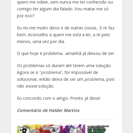
quem me odeie, sem nunca me ter conhecido ou
comigo ter algum dia falado. Vou matar-me só
por isso?
Eu rio-me muito disso e de outras coisas…E rir faz
bem. Aconselho a quem me está a ler, a rir pelo
menos, uma vez por dia.
O que hoje é problema…amanhã já deixou de ser.
Os problemas só duram até terem uma solução.
Agora se o “
problema
“, for impossível de
solucionar, então deixa de ser um
problema
, pois
não
existe
solução.
Eu concordo com o artigo. Pronto já disse!
Comentário de Helder Martins