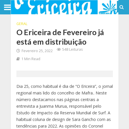
GERAL
O Ericeira de Fevereiro já
está em distribuição
548 Leituras
Fevereiro 25, 2022
1 Min Read
Dia 25, como habitual é dia de “O Ericeira”, o jornal
regional mais lido do concelho de Mafra.. Neste
número destacamos nas páginas centrais a
entrevista a Juanma Murua, responsável pelo
Estudo de Impacto da Reserva Mundial de Surf. A
habitual coluna de design de Sara Gancho com as
tendências para 2022. As opiniões do Coronel