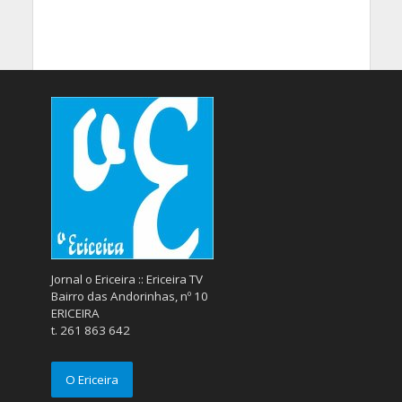
Jornal o Ericeira :: Ericeira TV
Bairro das Andorinhas, nº 10
ERICEIRA
t. 261 863 642
O Ericeira