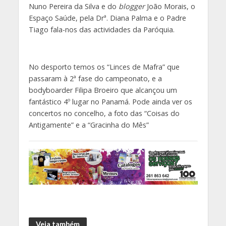
Nuno Pereira da Silva e do
blogger
João Morais, o
Espaço Saúde, pela Drª. Diana Palma e o Padre
Tiago fala-nos das actividades da Paróquia.
No desporto temos os “Linces de Mafra” que
passaram à 2ª fase do campeonato, e a
bodyboarder Filipa Broeiro que alcançou um
fantástico 4º lugar no Panamá. Pode ainda ver os
concertos no concelho, a foto das “Coisas do
Antigamente” e a “Gracinha do Mês”
Veja também