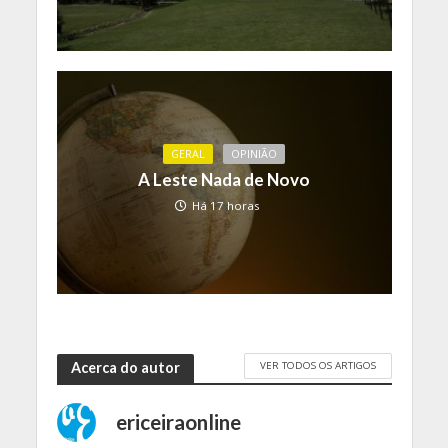
GERAL
OPINIÃO
A Leste Nada de Novo
Há 17 horas
VER TODOS OS ARTIGOS
Acerca do autor
ericeiraonline