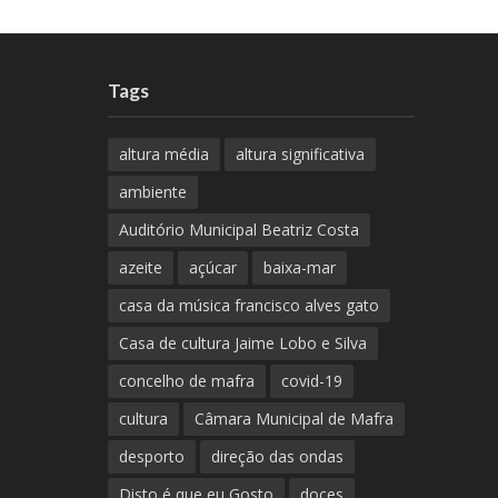
Tags
altura média
altura significativa
ambiente
Auditório Municipal Beatriz Costa
azeite
açúcar
baixa-mar
casa da música francisco alves gato
Casa de cultura Jaime Lobo e Silva
concelho de mafra
covid-19
cultura
Câmara Municipal de Mafra
desporto
direção das ondas
Disto é que eu Gosto
doces