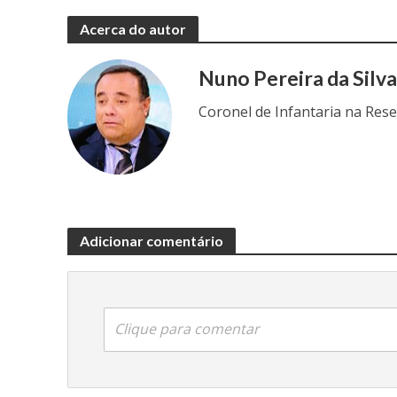
Acerca do autor
Nuno Pereira da Silv
Coronel de Infantaria na Res
Adicionar comentário
Clique para comentar