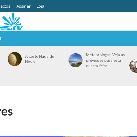
actos
Assinar
Loja
Meteorologia: Veja as
A Leste Nada de
previsões para esta
Novo
quarta-feira
res