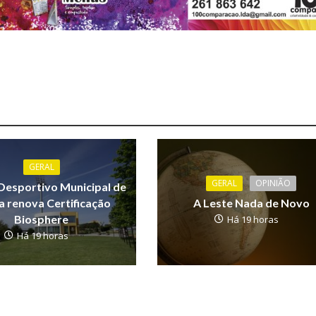
GERAL
GERAL
OPINIÃO
Desportivo Municipal de
 renova Certificação
A Leste Nada de Novo
Biosphere
Há 19 horas
Há 19 horas