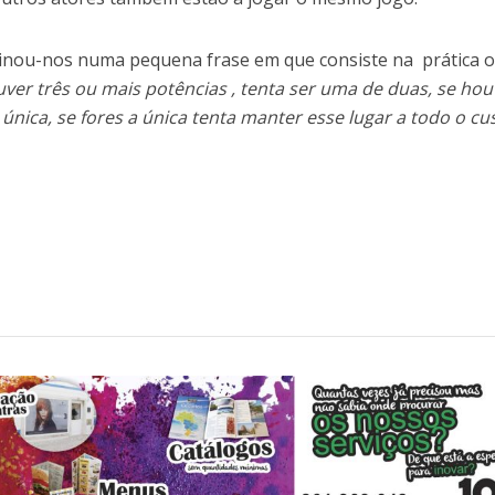
sinou-nos numa pequena frase em que consiste na prática 
ver três ou mais potências , tenta ser uma de duas, se hou
 única, se fores a única tenta manter esse lugar a todo o cu