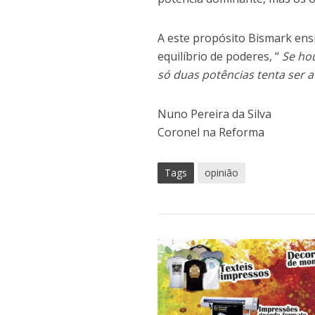
A este propósito Bismark en
equilíbrio de poderes, “
Se hou
só duas potências tenta ser a
Nuno Pereira da Silva
Coronel na Reforma
Tags
opinião