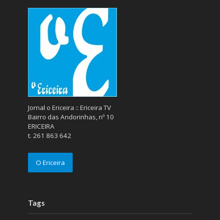
Jornal o Ericeira :: Ericeira TV
Bairro das Andorinhas, nº 10
ERICEIRA
t. 261 863 642
O Ericeira
Tags