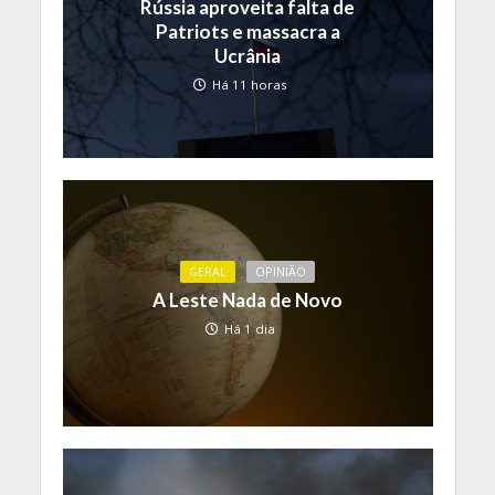
Rússia aproveita falta de
Patriots e massacra a
Ucrânia
Há 11 horas
GERAL
OPINIÃO
A Leste Nada de Novo
Há 1 dia