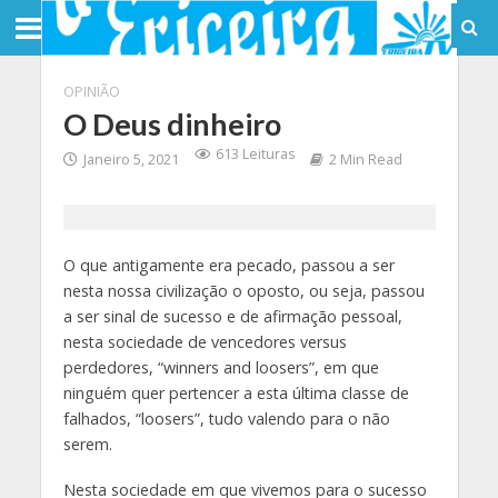
OPINIÃO
O Deus dinheiro
613 Leituras
Janeiro 5, 2021
2 Min Read
O que antigamente era pecado, passou a ser
nesta nossa civilização o oposto, ou seja, passou
a ser sinal de sucesso e de afirmação pessoal,
nesta sociedade de vencedores versus
perdedores, “winners and loosers”, em que
ninguém quer pertencer a esta última classe de
falhados, “loosers”, tudo valendo para o não
serem.
Nesta sociedade em que vivemos para o sucesso