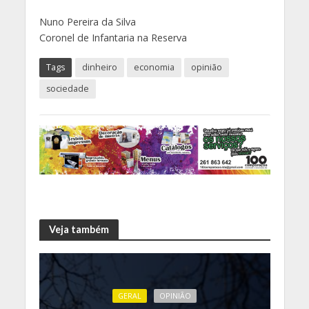
Nuno Pereira da Silva
Coronel de Infantaria na Reserva
Tags
dinheiro
economia
opinião
sociedade
Veja também
GERAL
OPINIÃO