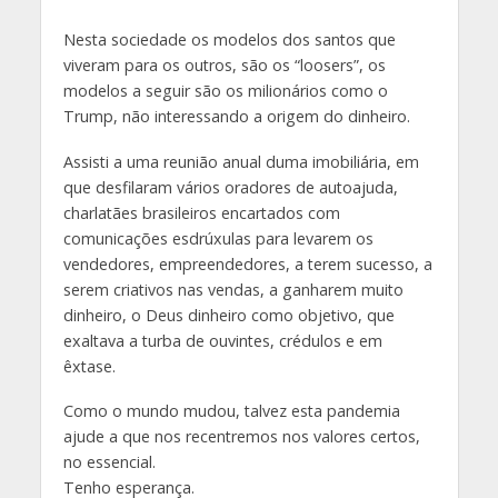
Nesta sociedade os modelos dos santos que
viveram para os outros, são os “loosers”, os
modelos a seguir são os milionários como o
Trump, não interessando a origem do dinheiro.
Assisti a uma reunião anual duma imobiliária, em
que desfilaram vários oradores de autoajuda,
charlatães brasileiros encartados com
comunicações esdrúxulas para levarem os
vendedores, empreendedores, a terem sucesso, a
serem criativos nas vendas, a ganharem muito
dinheiro, o Deus dinheiro como objetivo, que
exaltava a turba de ouvintes, crédulos e em
êxtase.
Como o mundo mudou, talvez esta pandemia
ajude a que nos recentremos nos valores certos,
no essencial.
Tenho esperança.