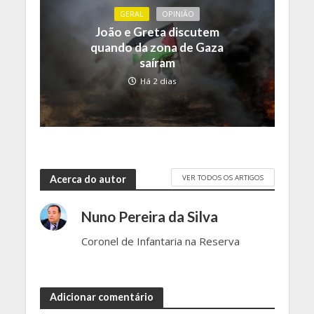
GERAL
OPINIÃO
João e Greta discutem
quando da zona de Gaza
saíram
Há 2 dias
VER TODOS OS ARTIGOS
Acerca do autor
Nuno Pereira da Silva
Coronel de Infantaria na Reserva
Adicionar comentário