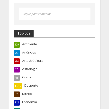
Clique para comentar
Tópicos
Ambiente
329
Anúncios
22
Arte & Cultura
767
Astrologia
20
Crime
68
Desporto
1.017
Direito
7
Economia
112