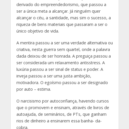
derivado do empreendedorismo, que passou a
ser a única meta a alcançar. Já ninguém quer
alcançar o céu, a santidade, mas sim o sucesso, a
riqueza de bens materiais que passaram a ser o
único objetivo de vida.
A mentira passou a ser uma verdade alternativa ou
criativa, nesta guerra sem quartel, onde a palavra
dada deixou de ser honrada. A preguiça passou a
ser considerada um relaxamento antisstress. A
luxúria passou a ser sinal de status e poder. A
inveja passou a ser uma justa ambição,
motivadora. O egoísmo passou a ser designado
por auto – estima.
O narcisismo por autoconfiança, havendo cursos
que o promovem e ensinam, através de livros de
autoajuda, de seminários, de PTs, que ganham
rios de dinheiro a ensinarem essa banha- da-
cobra.