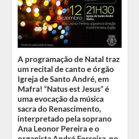
A programação de Natal traz
um recital de canto e órgão
Igreja de Santo André, em
Mafra! “Natus est Jesus” é
uma evocação da música
sacra do Renascimento,
interpretado pela soprano
Ana Leonor Pereira e o
organista André Ferreira, no