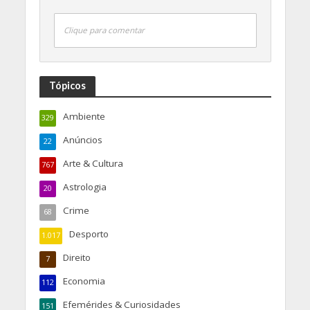
Clique para comentar
Tópicos
Ambiente
329
Anúncios
22
Arte & Cultura
767
Astrologia
20
Crime
68
Desporto
1.017
Direito
7
Economia
112
Efemérides & Curiosidades
151