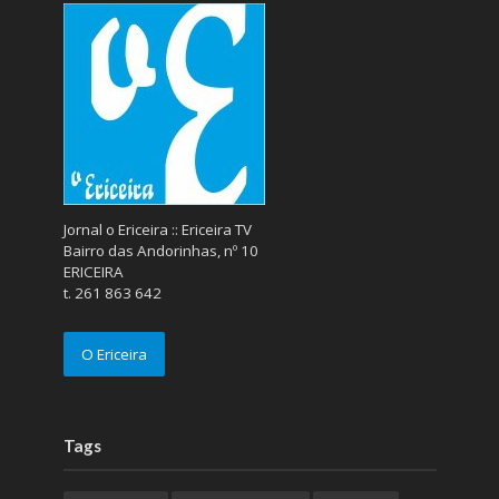
Jornal o Ericeira :: Ericeira TV
Bairro das Andorinhas, nº 10
ERICEIRA
t. 261 863 642
O Ericeira
Tags