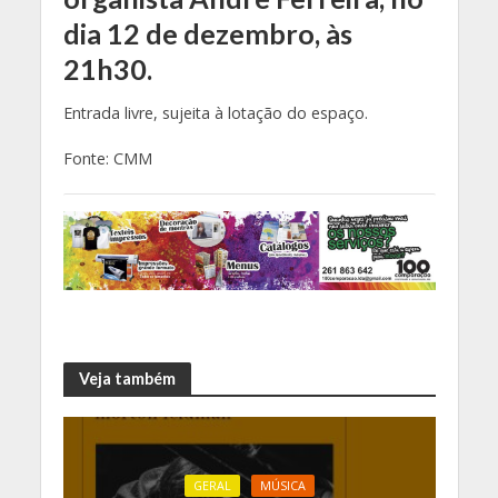
dia 12 de dezembro, às
21h30.
Entrada livre, sujeita à lotação do espaço.
Fonte: CMM
Veja também
GERAL
MÚSICA