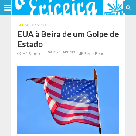
GERAL
•
OPINIÃO
EUA à Beira de um Golpe de
Estado
467 Leituras
Há 8 meses
3 Min Read