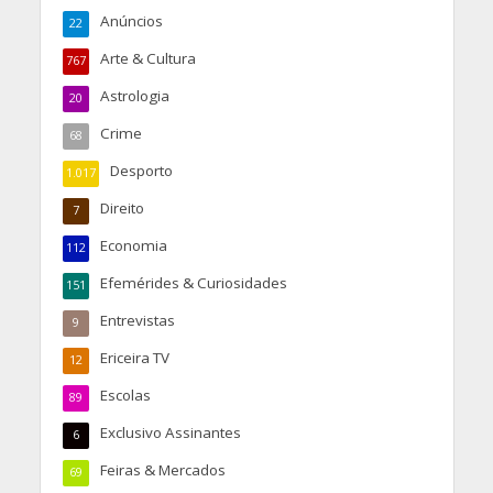
Anúncios
22
Arte & Cultura
767
Astrologia
20
Crime
68
Desporto
1.017
Direito
7
Economia
112
Efemérides & Curiosidades
151
Entrevistas
9
Ericeira TV
12
Escolas
89
Exclusivo Assinantes
6
Feiras & Mercados
69