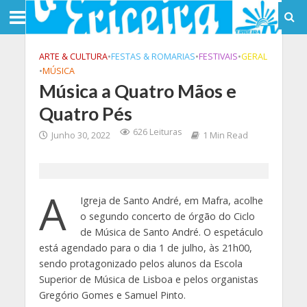
ARTE & CULTURA
•
FESTAS & ROMARIAS
•
FESTIVAIS
•
GERAL
•
MÚSICA
Música a Quatro Mãos e
Quatro Pés
626 Leituras
Junho 30, 2022
1 Min Read
A
Igreja de Santo André, em Mafra, acolhe
o segundo concerto de órgão do Ciclo
de Música de Santo André. O espetáculo
está agendado para o dia 1 de julho, às 21h00,
sendo protagonizado pelos alunos da Escola
Superior de Música de Lisboa e pelos organistas
Gregório Gomes e Samuel Pinto.