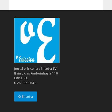
Jornal o Ericeira :: Ericeira TV
Bairro das Andorinhas, nº 10
ERICEIRA
t. 261 863 642
O Ericeira