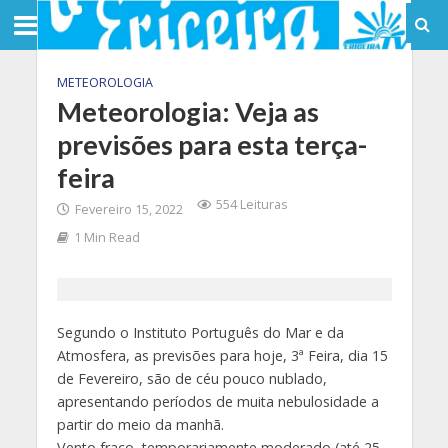
METEOROLOGIA
Meteorologia: Veja as
previsões para esta terça-
feira
554 Leituras
Fevereiro 15, 2022
1 Min Read
Segundo o Instituto Português do Mar e da
Atmosfera, as previsões para hoje, 3ª Feira, dia 15
de Fevereiro, são de céu pouco nublado,
apresentando períodos de muita nebulosidade a
partir do meio da manhã.
Vento fraco, temporariamente moderado (até 25