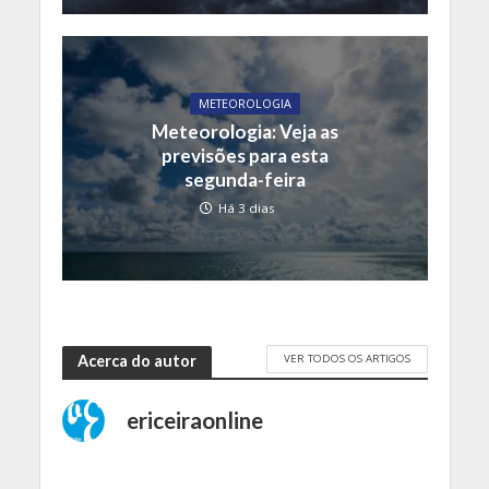
METEOROLOGIA
Meteorologia: Veja as
previsões para esta
segunda-feira
Há 3 dias
VER TODOS OS ARTIGOS
Acerca do autor
ericeiraonline