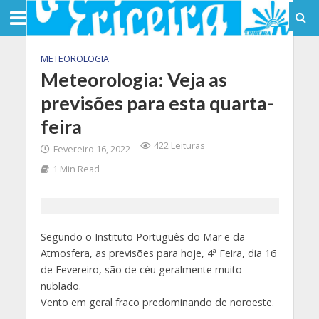
METEOROLOGIA
Meteorologia: Veja as
previsões para esta quarta-
feira
422 Leituras
Fevereiro 16, 2022
1 Min Read
Segundo o Instituto Português do Mar e da
Atmosfera, as previsões para hoje, 4ª Feira, dia 16
de Fevereiro, são de céu geralmente muito
nublado.
Vento em geral fraco predominando de noroeste.