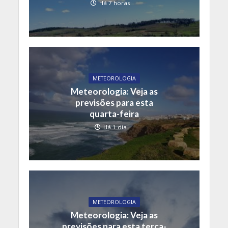
Há 7 horas
METEOROLOGIA
Meteorologia: Veja as
previsões para esta
quarta-feira
Há 1 dia
METEOROLOGIA
Meteorologia: Veja as
previsões para esta terça-