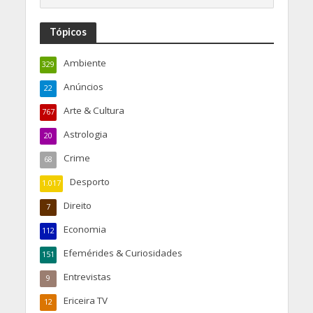
Tópicos
Ambiente
329
Anúncios
22
Arte & Cultura
767
Astrologia
20
Crime
68
Desporto
1.017
Direito
7
Economia
112
Efemérides & Curiosidades
151
Entrevistas
9
Ericeira TV
12