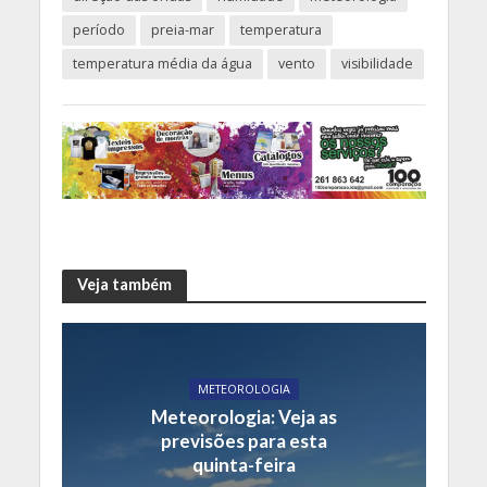
período
preia-mar
temperatura
temperatura média da água
vento
visibilidade
Veja também
METEOROLOGIA
Meteorologia: Veja as
previsões para esta
quinta-feira