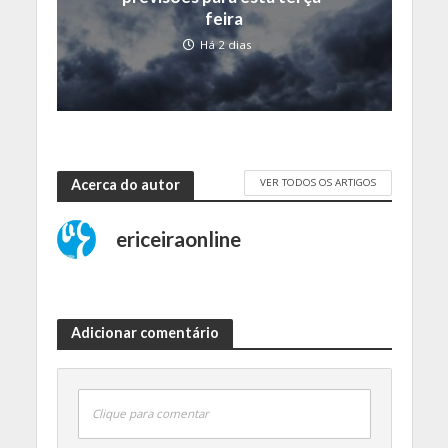
feira
Há 2 dias
VER TODOS OS ARTIGOS
Acerca do autor
ericeiraonline
Adicionar comentário
Clique para comentar