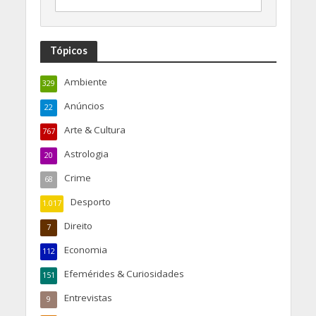
Tópicos
Ambiente
329
Anúncios
22
Arte & Cultura
767
Astrologia
20
Crime
68
Desporto
1.017
Direito
7
Economia
112
Efemérides & Curiosidades
151
Entrevistas
9