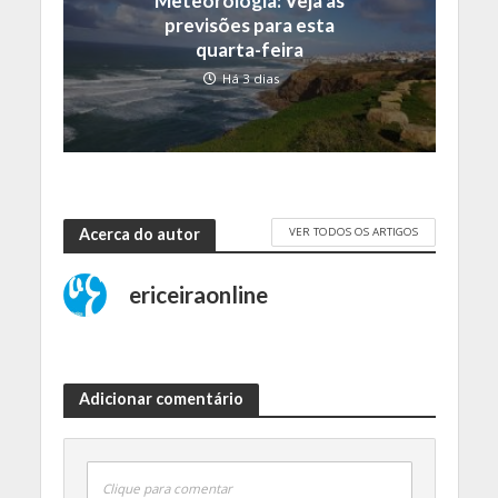
Meteorologia: Veja as
previsões para esta
quarta-feira
Há 3 dias
VER TODOS OS ARTIGOS
Acerca do autor
ericeiraonline
Adicionar comentário
Clique para comentar