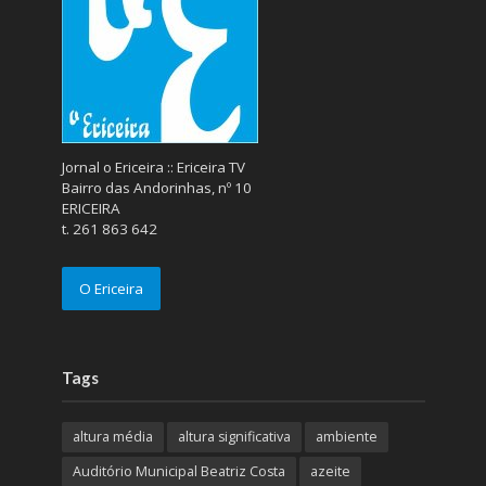
Jornal o Ericeira :: Ericeira TV
Bairro das Andorinhas, nº 10
ERICEIRA
t. 261 863 642
O Ericeira
Tags
altura média
altura significativa
ambiente
Auditório Municipal Beatriz Costa
azeite