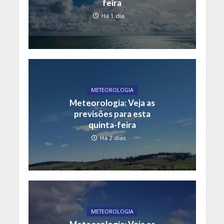
feira
Há 1 dia
METEOROLOGIA
Meteorologia: Veja as
previsões para esta
quinta-feira
Há 2 dias
METEOROLOGIA