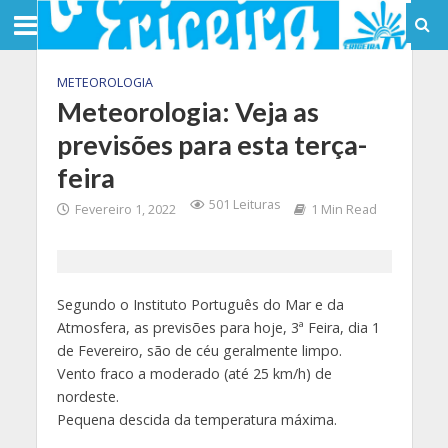
METEOROLOGIA
Meteorologia: Veja as
previsões para esta terça-
feira
501 Leituras
Fevereiro 1, 2022
1 Min Read
Segundo o Instituto Português do Mar e da
Atmosfera, as previsões para hoje, 3ª Feira, dia 1
de Fevereiro, são de céu geralmente limpo.
Vento fraco a moderado (até 25 km/h) de
nordeste.
Pequena descida da temperatura máxima.