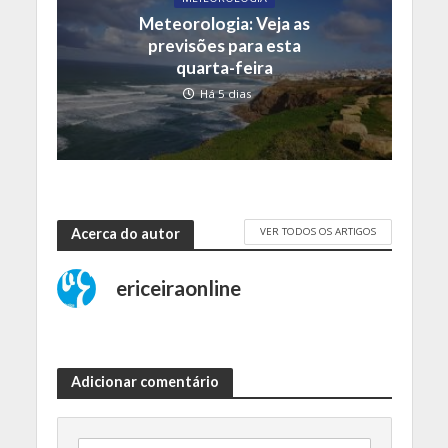
Meteorologia: Veja as
previsões para esta
quarta-feira
Há 5 dias
VER TODOS OS ARTIGOS
Acerca do autor
ericeiraonline
Adicionar comentário