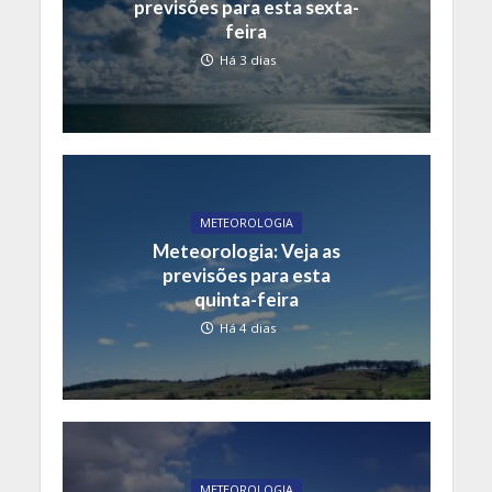
previsões para esta sexta-
feira
Há 3 dias
METEOROLOGIA
Meteorologia: Veja as
previsões para esta
quinta-feira
Há 4 dias
METEOROLOGIA