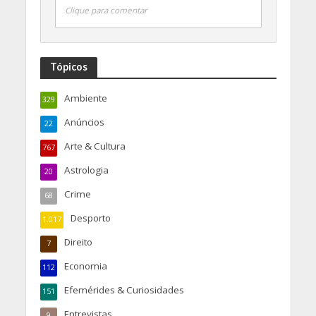
Clique para comentar
Tópicos
Ambiente
329
Anúncios
22
Arte & Cultura
767
Astrologia
20
Crime
68
Desporto
1.017
Direito
7
Economia
112
Efemérides & Curiosidades
151
Entrevistas
9