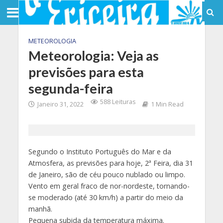
METEOROLOGIA
Meteorologia: Veja as
previsões para esta
segunda-feira
588 Leituras
Janeiro 31, 2022
1 Min Read
Segundo o Instituto Português do Mar e da
Atmosfera, as previsões para hoje, 2ª Feira, dia 31
de Janeiro, são de céu pouco nublado ou limpo.
Vento em geral fraco de nor-nordeste, tornando-
se moderado (até 30 km/h) a partir do meio da
manhã.
Pequena subida da temperatura máxima.