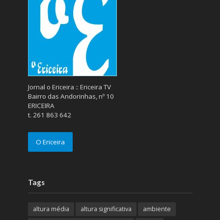
Jornal o Ericeira :: Ericeira TV
Bairro das Andorinhas, nº 10
ERICEIRA
t. 261 863 642
O Ericeira
Tags
altura média
altura significativa
ambiente