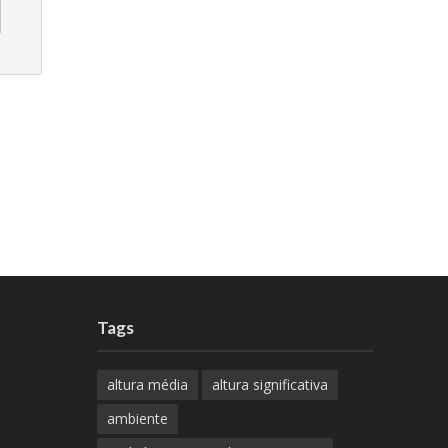
Tags
altura média
altura significativa
ambiente