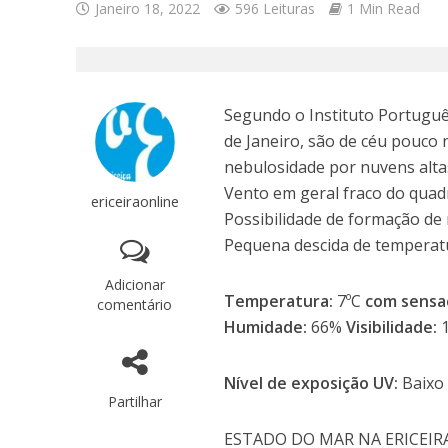
Janeiro 18, 2022
596 Leituras
1 Min Read
Segundo o Instituto Português
de Janeiro, são de céu pouc
nebulosidade por nuvens alta
Vento em geral fraco do quadr
ericeiraonline
Possibilidade de formação de 
Pequena descida de temperatu
Adicionar
Temperatura:
7ºC
com sensa
comentário
Humidade:
66%
Visibilidade:
Nível de exposição UV:
Baixo
Partilhar
ESTADO DO MAR NA ERICEIR