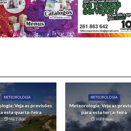
METEOROLOGIA
METEOROLOGIA
logia: Veja as previsões
Meteorologia: Veja as previ
a esta quarta-feira
para esta terça-feira
Há 2 dias
Há 3 dias