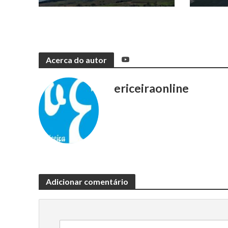
Acerca do autor
ericeiraonline
Adicionar comentário