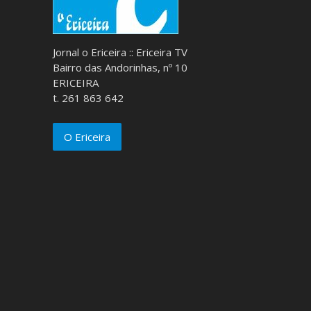
Jornal o Ericeira :: Ericeira TV
Bairro das Andorinhas, nº 10
ERICEIRA
t. 261 863 642
O Ericeira