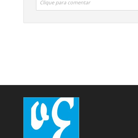
Clique para comentar