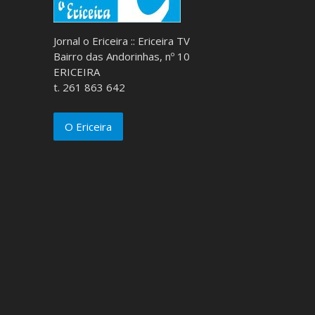
Jornal o Ericeira :: Ericeira TV
Bairro das Andorinhas, nº 10
ERICEIRA
t. 261 863 642
O Ericeira