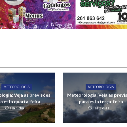
METEOROLOGIA
METEOROLOGIA
logia: Veja as previsões
Meteorologia: Veja as previ
a esta quarta-feira
para esta terça-feira
Há 1 dia
Há 2 dias