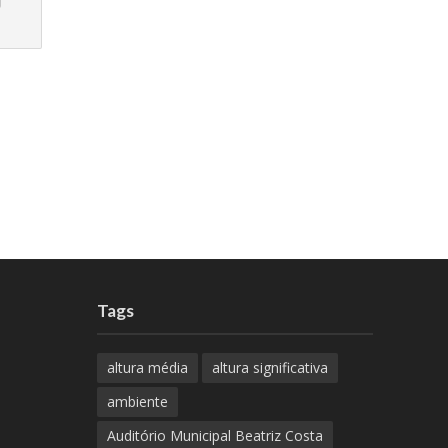
Tags
altura média
altura significativa
ambiente
Auditório Municipal Beatriz Costa