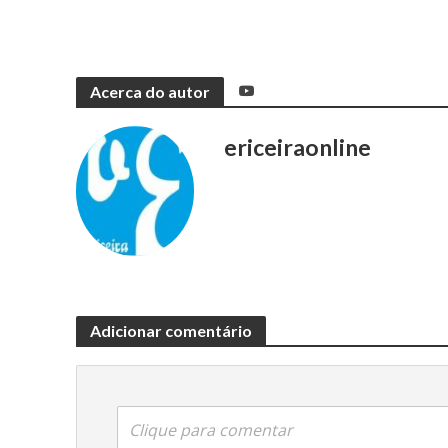
Acerca do autor
ericeiraonline
Adicionar comentário
Clique para comentar