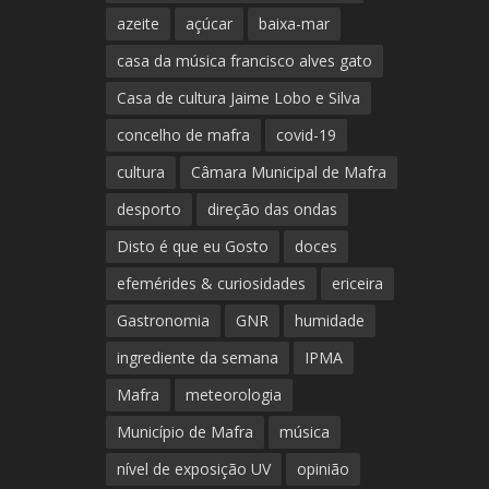
azeite
açúcar
baixa-mar
casa da música francisco alves gato
Casa de cultura Jaime Lobo e Silva
concelho de mafra
covid-19
cultura
Câmara Municipal de Mafra
desporto
direção das ondas
Disto é que eu Gosto
doces
efemérides & curiosidades
ericeira
Gastronomia
GNR
humidade
ingrediente da semana
IPMA
Mafra
meteorologia
Município de Mafra
música
nível de exposição UV
opinião