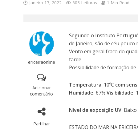
Janeiro 17, 2022
503 Leituras
1 Min Read
Segundo o Instituto Português
de Janeiro, são de céu pouco 
Vento em geral fraco do quadr
tarde.
ericeiraonline
Possibilidade de formação de 
Temperatura:
10ºC
com sens
Adicionar
Humidade:
67%
Visibilidade:
comentário
Nível de exposição UV:
Baixo
Partilhar
ESTADO DO MAR NA ERICEIR