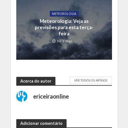
METEOROLOGIA
Meteorologia: Veja as
previsões para esta terça-
feira
Há 2 dias
VER TODOS OS ARTIGOS
Acerca do autor
ericeiraonline
Adicionar comentário