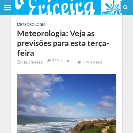
METEOROLOGIA
Meteorologia: Veja as
previsões para esta terça-
feira
399 Leituras
Há 2 meses
1 Min Read