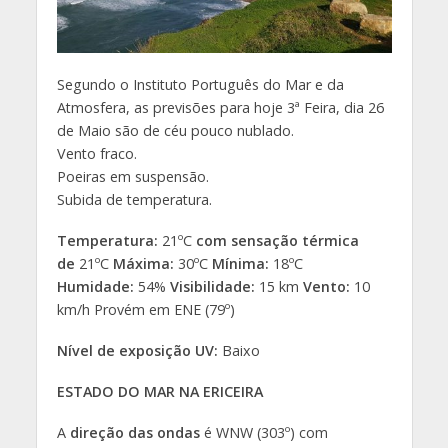
Segundo o Instituto Português do Mar e da
Atmosfera, as previsões para hoje 3ª Feira, dia 26
de Maio são de céu pouco nublado.
Vento fraco.
Poeiras em suspensão.
Subida de temperatura.
Temperatura:
21ºC
com sensação térmica
de
21ºC
Máxima:
30ºC
Mínima:
18ºC
Humidade:
54%
Visibilidade:
15 km
Vento:
10
km/h Provém em ENE (79º)
Nível de exposição UV:
Baixo
ESTADO DO MAR NA ERICEIRA
A
direção das ondas
é WNW (303º) com