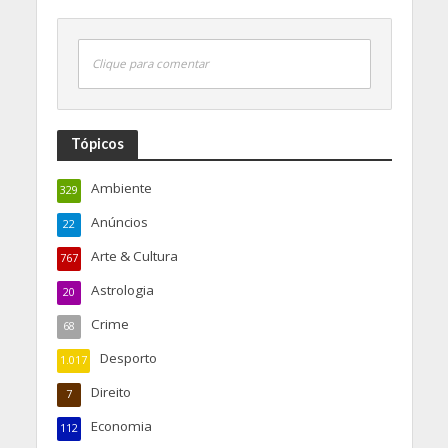
Clique para comentar
Tópicos
Ambiente
329
Anúncios
22
Arte & Cultura
767
Astrologia
20
Crime
68
Desporto
1.017
Direito
7
Economia
112