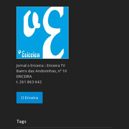
Jornal o Ericeira :: Ericeira TV
Bairro das Andorinhas, nº 10
ERICEIRA
t. 261 863 642
O Ericeira
Tags