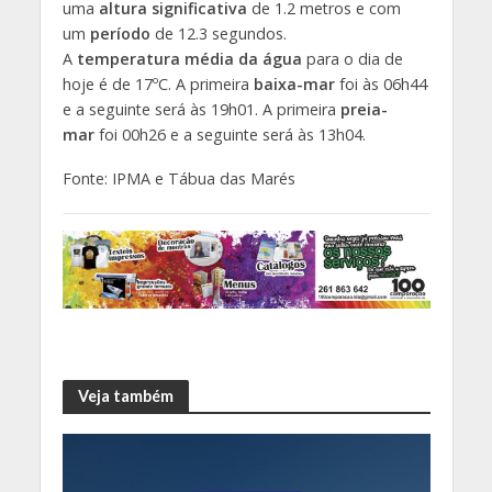
uma
altura significativa
de 1.2 metros e com
um
período
de 12.3 segundos.
A
temperatura média da água
para o dia de
hoje é de 17ºC. A primeira
baixa-mar
foi às 06h44
e a seguinte será às 19h01. A primeira
preia-
mar
foi 00h26 e a seguinte será às 13h04.
Fonte: IPMA e Tábua das Marés
Veja também