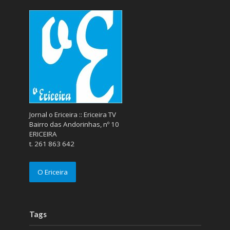
Jornal o Ericeira :: Ericeira TV
Bairro das Andorinhas, nº 10
ERICEIRA
t. 261 863 642
O Ericeira
Tags