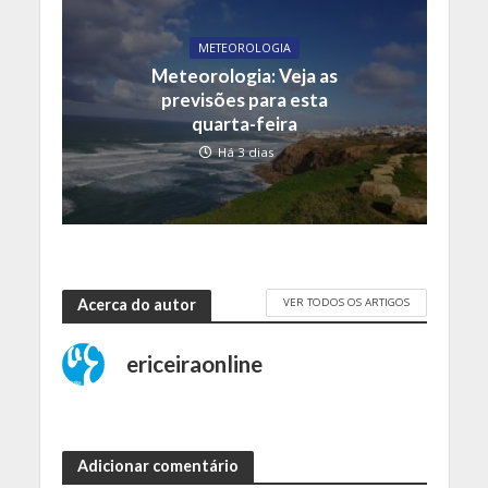
METEOROLOGIA
Meteorologia: Veja as
previsões para esta
quarta-feira
Há 3 dias
VER TODOS OS ARTIGOS
Acerca do autor
ericeiraonline
Adicionar comentário