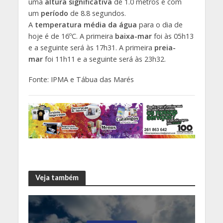
uma
altura significativa
de 1.0 metros e com
um
período
de 8.8 segundos.
A
temperatura média da água
para o dia de
hoje é de 16ºC. A primeira
baixa-mar
foi às 05h13
e a seguinte será às 17h31. A primeira
preia-
mar
foi 11h11 e a seguinte será às 23h32.
Fonte: IPMA e Tábua das Marés
Veja também