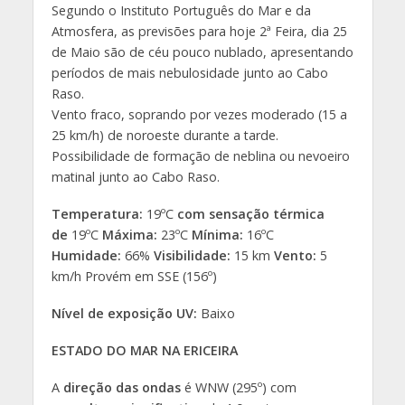
Segundo o Instituto Português do Mar e da
Atmosfera, as previsões para hoje 2ª Feira, dia 25
de Maio são de céu pouco nublado, apresentando
períodos de mais nebulosidade junto ao Cabo
Raso.
Vento fraco, soprando por vezes moderado (15 a
25 km/h) de noroeste durante a tarde.
Possibilidade de formação de neblina ou nevoeiro
matinal junto ao Cabo Raso.
Temperatura:
19ºC
com sensação térmica
de
19ºC
Máxima:
23ºC
Mínima:
16ºC
Humidade:
66%
Visibilidade:
15 km
Vento:
5
km/h Provém em SSE (156º)
Nível de exposição UV:
Baixo
ESTADO DO MAR NA ERICEIRA
A
direção das ondas
é WNW (295º) com