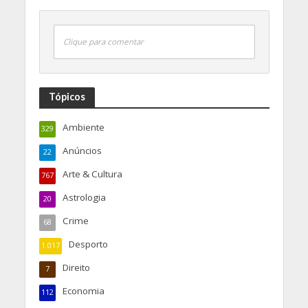
Clique para comentar
Tópicos
Ambiente
329
Anúncios
22
Arte & Cultura
767
Astrologia
20
Crime
68
Desporto
1.017
Direito
7
Economia
112