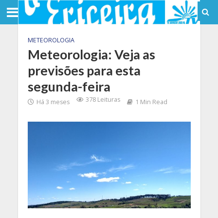
METEOROLOGIA
Meteorologia: Veja as
previsões para esta
segunda-feira
378 Leituras
Há 3 meses
1 Min Read