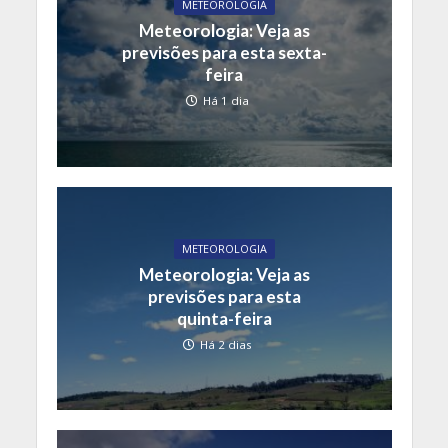
METEOROLOGIA
Meteorologia: Veja as
previsões para esta sexta-
feira
Há 1 dia
METEOROLOGIA
Meteorologia: Veja as
previsões para esta
quinta-feira
Há 2 dias