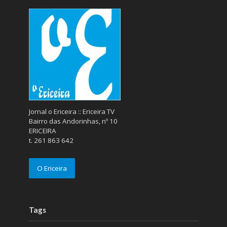
Jornal o Ericeira :: Ericeira TV
Bairro das Andorinhas, nº 10
ERICEIRA
t. 261 863 642
O Ericeira
Tags