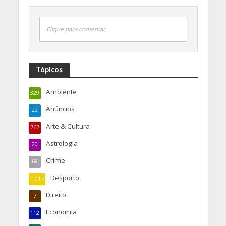
Clique para comentar
Tópicos
Ambiente
329
Anúncios
22
Arte & Cultura
767
Astrologia
20
Crime
68
Desporto
1.017
Direito
7
Economia
112