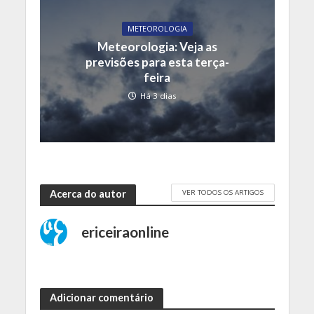
METEOROLOGIA
Meteorologia: Veja as
previsões para esta terça-
feira
Há 3 dias
VER TODOS OS ARTIGOS
Acerca do autor
ericeiraonline
Adicionar comentário