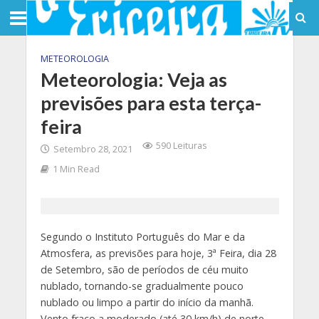
METEOROLOGIA
Meteorologia: Veja as
previsões para esta terça-
feira
590 Leituras
Setembro 28, 2021
1 Min Read
Segundo o Instituto Português do Mar e da
Atmosfera, as previsões para hoje, 3ª Feira, dia 28
de Setembro, são de períodos de céu muito
nublado, tornando-se gradualmente pouco
nublado ou limpo a partir do início da manhã.
Vento fraco a moderado (até 30 km/h) de norte,