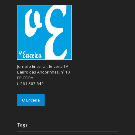
Jornal o Ericeira :: Ericeira TV
Bairro das Andorinhas, nº 10
ERICEIRA
t. 261 863 642
O Ericeira
Tags