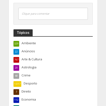
Clique para comentar
Tópicos
Ambiente
329
Anúncios
22
Arte & Cultura
767
Astrologia
20
Crime
68
Desporto
1.017
Direito
7
Economia
112