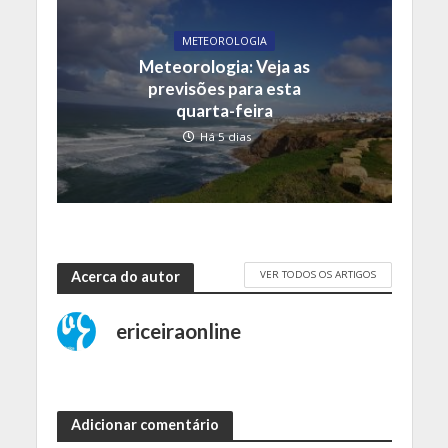
METEOROLOGIA
Meteorologia: Veja as
previsões para esta
quarta-feira
Há 5 dias
VER TODOS OS ARTIGOS
Acerca do autor
ericeiraonline
Adicionar comentário