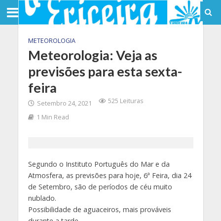
METEOROLOGIA
Meteorologia: Veja as
previsões para esta sexta-
feira
525 Leituras
Setembro 24, 2021
1 Min Read
Segundo o Instituto Português do Mar e da
Atmosfera, as previsões para hoje, 6ª Feira, dia 24
de Setembro, são de períodos de céu muito
nublado.
Possibilidade de aguaceiros, mais prováveis
durante a tarde.