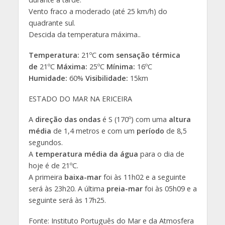
Vento fraco a moderado (até 25 km/h) do
quadrante sul.
Descida da temperatura máxima..
Temperatura:
21ºC
com sensação térmica
de
21ºC
Máxima:
25ºC
Mínima:
16ºC
Humidade:
60%
Visibilidade:
15km
ESTADO DO MAR NA ERICEIRA
A
direção das ondas
é S (170º) com uma
altura
média
de 1,4 metros e com um
período
de 8,5
segundos.
A
temperatura média da água
para o dia de
hoje é de 21ºC.
A primeira
baixa-mar
foi às 11h02 e a seguinte
será às 23h20. A última
preia-mar
foi às 05h09 e a
seguinte será às 17h25.
Fonte: Instituto Português do Mar e da Atmosfera