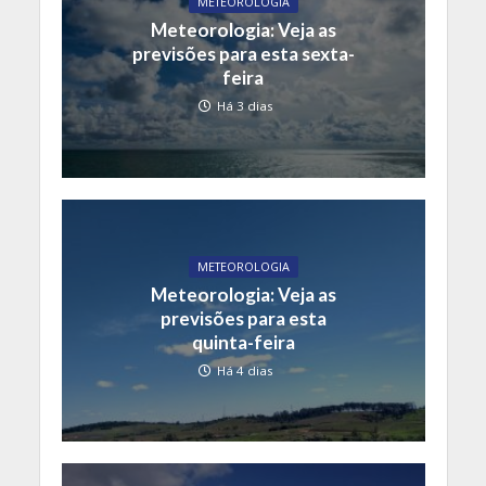
METEOROLOGIA
Meteorologia: Veja as
previsões para esta sexta-
feira
Há 3 dias
METEOROLOGIA
Meteorologia: Veja as
previsões para esta
quinta-feira
Há 4 dias